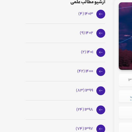
آرشیو مطالب علمی
1403 (4)
1402 (9)
1401 (2)
1400 (42)
1399 (83)
ی
1398 (24)
1397 (74)