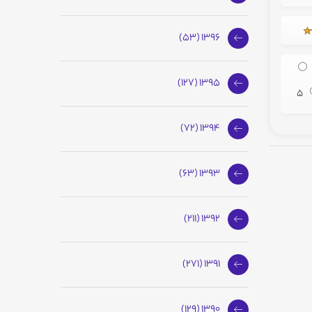
1396 (53)
1395 (127)
5
1394 (72)
1393 (63)
1392 (211)
1391 (271)
1390 (129)