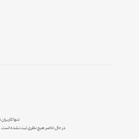
تنها کاربران 
در حال حاضر هیچ نظری ثبت نشده است. شم