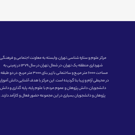
مرکز علوم و ستاره شناسی تهران، وابسته به معاونت اجتماعی و فرهنگی
شهرداری منطقه یک تهران، در شمال تهران در سال 1379 در زمینی به
مساحت 6000 متر مربع و ساختمانی با زیر بنای 3000 متر مربع، در دو طبق
در محیطی آرام و زیبا بنا گردیده است. این مرکز با هدف آشنایی دانش آموزان
دانشجویان، دانش پژوهان و عموم مردم با علوم پایه، پایه گذاری و دانش
پژوهان و دانشجویان بسیاری در این مجموعه حضور فعال و کارآمد دارند.