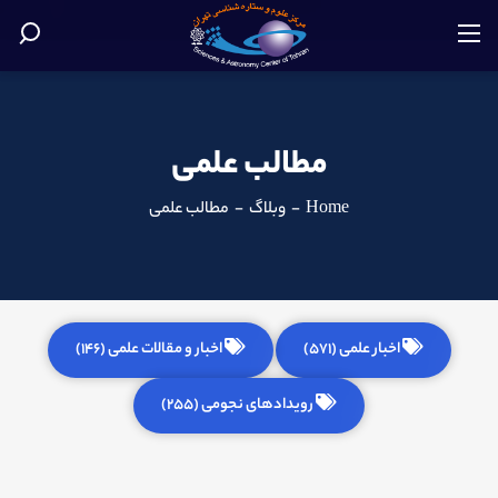
مطالب علمی
Home
-
وبلاگ
-
مطالب علمی
اخبار علمی (571)
اخبار و مقالات علمی (146)
رویدادهای نجومی (255)