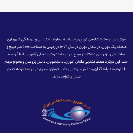
مرکز علوم و ستاره شناسی تهران، وابسته به معاونت اجتماعی و فرهنگی شهرداری
منطقه یک تهران، در شمال تهران در سال 1379 در زمینی به مساحت 6000 متر مربع و
ساختمانی با زیر بنای 3000 متر مربع، در دو طبقه و در محیطی آرام و زیبا بنا گردیده
است. این مرکز با هدف آشنایی دانش آموزان، دانشجویان، دانش پژوهان و عموم مردم
با علوم پایه، پایه گذاری و دانش پژوهان و دانشجویان بسیاری در این مجموعه حضور
فعال و کارآمد دارند.