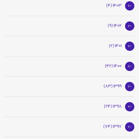
1403 (4)
1402 (9)
1401 (2)
1400 (42)
1399 (83)
1398 (24)
1397 (74)