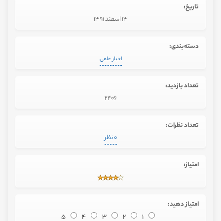
تاریخ:
13 اسفند 1391
دسته‌بندی:
اخبار علمی
تعداد بازدید:
2406
تعداد نظرات:
0 نظر
امتیاز:
امتیاز دهید:
5
4
3
2
1