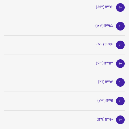
1396 (53)
1395 (127)
1394 (72)
1393 (63)
1392 (211)
1391 (271)
1390 (129)