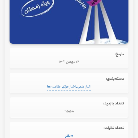
تاریخ:
02 بهمن 1391
دسته‌بندی:
,
,
اخبار علمی
اخبار مرکز
اطلاعیه ها
تعداد بازدید:
2558
تعداد نظرات:
0 نظر