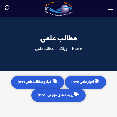
مطالب علمی
Home
-
وبلاگ
-
مطالب علمی
اخبار علمی (571)
اخبار و مقالات علمی (146)
رویدادهای نجومی (255)