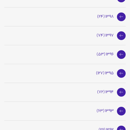
1398 (24)
1397 (74)
1396 (53)
1395 (127)
1394 (72)
1393 (63)