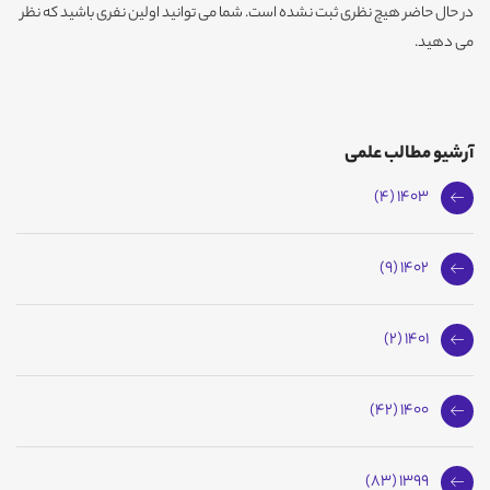
در حال حاضر هیچ نظری ثبت نشده است. شما می توانید اولین نفری باشید که نظر
می دهید.
آرشیو مطالب علمی
1403 (4)
1402 (9)
1401 (2)
1400 (42)
1399 (83)