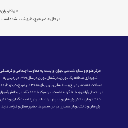
تنها کاربران 
در حال حاضر هیچ نظری ثبت نشده است. شم
مرکز علوم و ستاره شناسی تهران، وابسته به معاونت اجتماعی و فرهنگی
شهرداری منطقه یک تهران، در شمال تهران در سال 1379 در زمینی به
مساحت 6000 متر مربع و ساختمانی با زیر بنای 3000 متر مربع، در دو طبق
در محیطی آرام و زیبا بنا گردیده است. این مرکز با هدف آشنایی دانش آموزان
دانشجویان، دانش پژوهان و عموم مردم با علوم پایه، پایه گذاری و دانش
پژوهان و دانشجویان بسیاری در این مجموعه حضور فعال و کارآمد دارند.