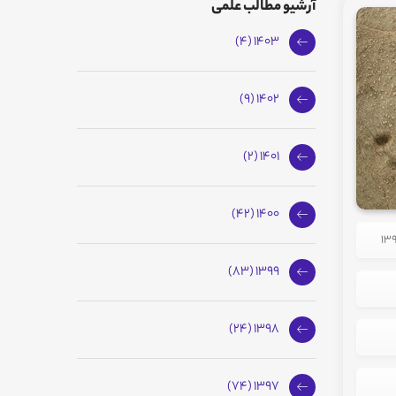
آرشیو مطالب علمی
1403 (4)
1402 (9)
1401 (2)
1400 (42)
1399 (83)
1398 (24)
1397 (74)