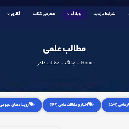
شرایط بازدید
وبلاگ
معرفی کتاب
گالری
مطالب علمی
Home
-
وبلاگ
-
مطالب علمی
 علمی (571)
اخبار و مقالات علمی (146)
رویدادهای نجومی (255