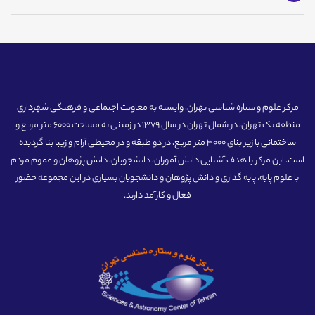
مرکز علوم و ستاره شناسی تهران، وابسته به معاونت اجتماعی و فرهنگی شهرداری
منطقه یک تهران، در شمال تهران در سال 1379 در زمینی به مساحت 6000 متر مربع و
ساختمانی با زیر بنای 3000 متر مربع، در دو طبقه و در محیطی آرام و زیبا بنا گردیده
است. این مرکز با هدف آشنایی دانش آموزان، دانشجویان، دانش پژوهان و عموم مردم
با علوم پایه، پایه گذاری و دانش پژوهان و دانشجویان بسیاری در این مجموعه حضور
فعال و کارآمد دارند.