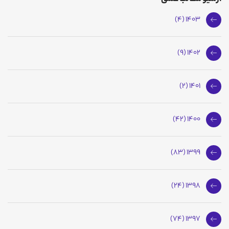
1403 (4)
1402 (9)
1401 (2)
1400 (42)
1399 (83)
1398 (24)
1397 (74)