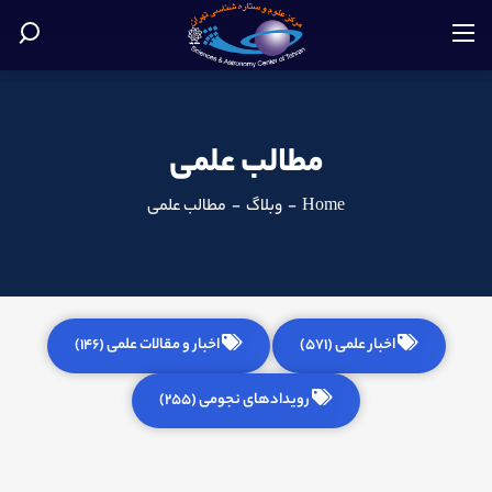
مطالب علمی
Home
-
وبلاگ
-
مطالب علمی
اخبار علمی (571)
اخبار و مقالات علمی (146)
رویدادهای نجومی (255)