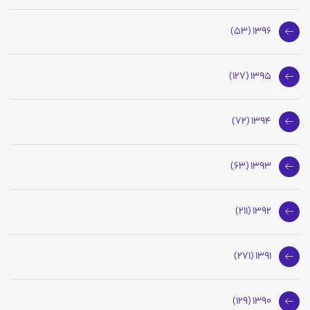
1396 (53)
1395 (127)
1394 (72)
1393 (63)
1392 (211)
1391 (271)
1390 (129)