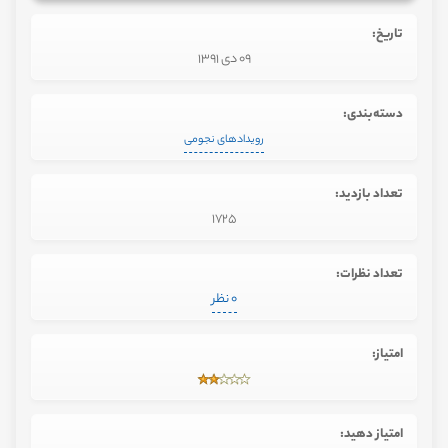
تاریخ:
09 دی 1391
دسته‌بندی:
رویدادهای نجومی
تعداد بازدید:
1725
تعداد نظرات:
0 نظر
امتیاز:
امتیاز دهید: