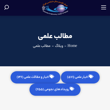
مطالب علمی
Home
-
وبلاگ
-
مطالب علمی
اخبار علمی (571)
اخبار و مقالات علمی (146)
رویدادهای نجومی (255)