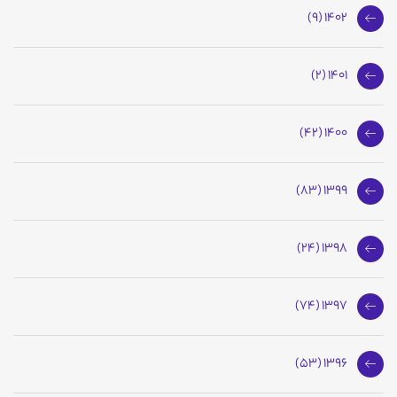
1402 (9)
1401 (2)
1400 (42)
1399 (83)
1398 (24)
1397 (74)
1396 (53)