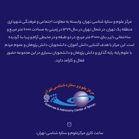
مرکز علوم و ستاره شناسی تهران، وابسته به معاونت اجتماعی و فرهنگی شهرداری
منطقه یک تهران، در شمال تهران در سال 1379 در زمینی به مساحت 6000 متر مربع و
ساختمانی با زیر بنای 3000 متر مربع، در دو طبقه و در محیطی آرام و زیبا بنا گردیده
است. این مرکز با هدف آشنایی دانش آموزان، دانشجویان، دانش پژوهان و عموم مردم
با علوم پایه، پایه گذاری و دانش پژوهان و دانشجویان بسیاری در این مجموعه حضور
فعال و کارآمد دارند.
ساعت کاری مرکزعلوم و ستاره شناسی تهران: