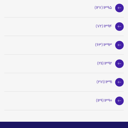
1395 (127)
1394 (72)
1393 (63)
1392 (211)
1391 (271)
1390 (129)