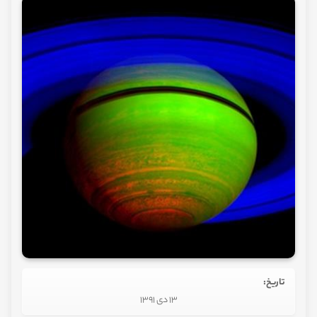
تاریخ:
13 دی 1391