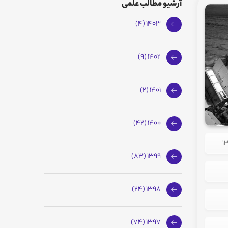
آرشیو مطالب علمی
1403 (4)
1402 (9)
1401 (2)
1400 (42)
1399 (83)
1398 (24)
1397 (74)