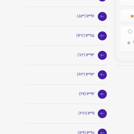
1396 (53)
1395 (127)
5
1394 (72)
1393 (63)
1392 (211)
1391 (271)
1390 (129)