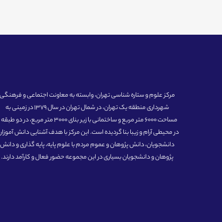
مرکز علوم و ستاره شناسی تهران، وابسته به معاونت اجتماعی و فرهنگی
شهرداری منطقه یک تهران، در شمال تهران در سال 1379 در زمینی به
مساحت 6000 متر مربع و ساختمانی با زیر بنای 3000 متر مربع، در دو طبق
در محیطی آرام و زیبا بنا گردیده است. این مرکز با هدف آشنایی دانش آموزان
دانشجویان، دانش پژوهان و عموم مردم با علوم پایه، پایه گذاری و دانش
پژوهان و دانشجویان بسیاری در این مجموعه حضور فعال و کارآمد دارند.