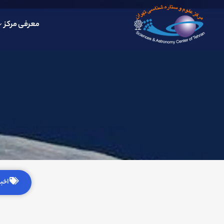
معرفی مرکز
اخبار