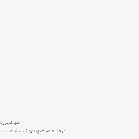
تنها کاربران 
در حال حاضر هیچ نظری ثبت نشده است. شم