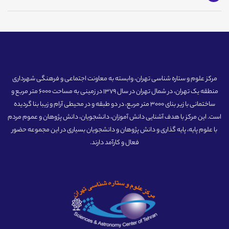
مرکز علوم و ستاره شناسی تهران، وابسته به معاونت اجتماعی و فرهنگی شهرداری
منطقه یک تهران، در شمال تهران در سال 1379 در زمینی به مساحت 6000 متر مربع و
ساختمانی با زیر بنای 3000 متر مربع، در دو طبقه و در محیطی آرام و زیبا بنا گردیده
است. این مرکز با هدف آشنایی دانش آموزان، دانشجویان، دانش پژوهان و عموم مردم
با علوم پایه، پایه گذاری و دانش پژوهان و دانشجویان بسیاری در این مجموعه حضور
فعال و کارآمد دارند.