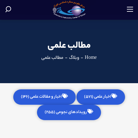
مطالب علمی
Home
-
وبلاگ
-
مطالب علمی
اخبار علمی (571)
اخبار و مقالات علمی (146)
رویدادهای نجومی (255)