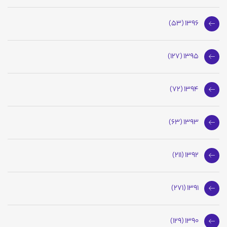
1396 (53)
1395 (127)
1394 (72)
1393 (63)
1392 (211)
1391 (271)
1390 (129)