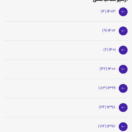
آرشیو مطالب علمی
1403 (4)
1402 (9)
1401 (2)
1400 (42)
1399 (83)
1398 (24)
1397 (74)