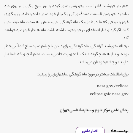
هم نور خورشید قادر است ازجو زمین عبور کرده و نور سرخ رنگی را بر روی ماه
بیاندازد. جو زمین قسمت عمدۀ نور آبی رنگ را از خود عبور داده و طیفی از رنگهای
قرمز و نارنجی که ما در طول یک ماه گرفتگی می بینیم را به سمت ماه بازتاب می
کند. اگر گرد و غبار اضافه ای در جو وجود داشته باشد، ماه به نظر قرمز تیره خواهد
آمد.
برخلاف خورشید گرفتگی، ماه گرفتگی برای دیدن با چشم غیر مسلح کاملاً بی خطر
بوده و نیاز به هیچگونه عینک یا تجهیزات خاصی نیست. تمام آنچیزیکه شما نیاز
دارید دو چشم خودتان می باشد.
برای اطلاعات بیشتر در مورد ماه گرفتگی سایتهای زیر را ببینید:
nasa.gov/ecliose
eclipse.gsfc.nasa.gov
بخش علمی مرکز علوم و ستاره شناسی تهران
برچسب‌ها:
اخبار علمی
,