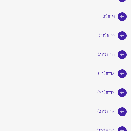
1401 (2)
1400 (42)
1399 (83)
1398 (24)
1397 (74)
1396 (53)
1395 (127)