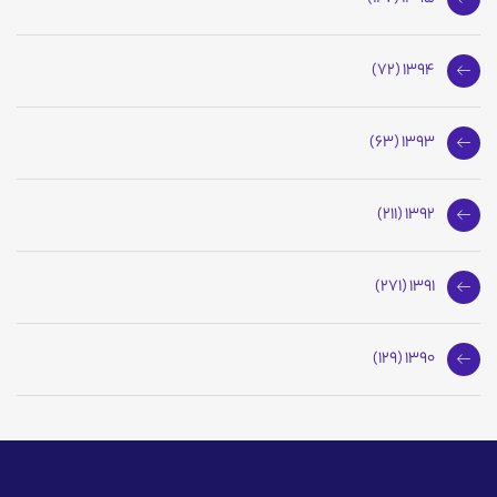
1394 (72)
1393 (63)
1392 (211)
1391 (271)
1390 (129)