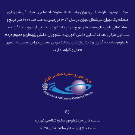
مرکز علوم و ستاره شناسی تهران، وابسته به معاونت اجتماعی و فرهنگی شهرداری
منطقه یک تهران، در شمال تهران در سال 1379 در زمینی به مساحت 6000 متر مربع و
ساختمانی با زیر بنای 3000 متر مربع، در دو طبقه و در محیطی آرام و زیبا بنا گردیده
است. این مرکز با هدف آشنایی دانش آموزان، دانشجویان، دانش پژوهان و عموم مردم
با علوم پایه، پایه گذاری و دانش پژوهان و دانشجویان بسیاری در این مجموعه حضور
فعال و کارآمد دارند.
ساعت کاری مرکزعلوم و ستاره شناسی تهران:
شنبه تا چهارشنبه از ساعت 8 الی 16:30