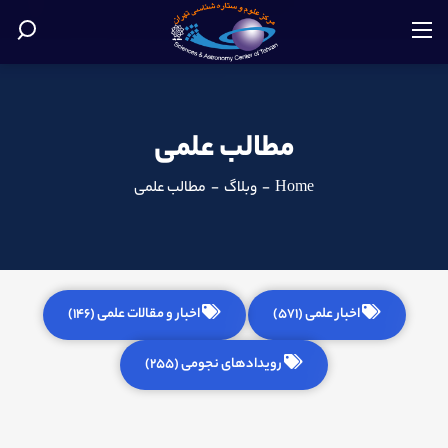
مطالب علمی
Home
-
وبلاگ
-
مطالب علمی
اخبار علمی (571)
اخبار و مقالات علمی (146)
رویدادهای نجومی (255)