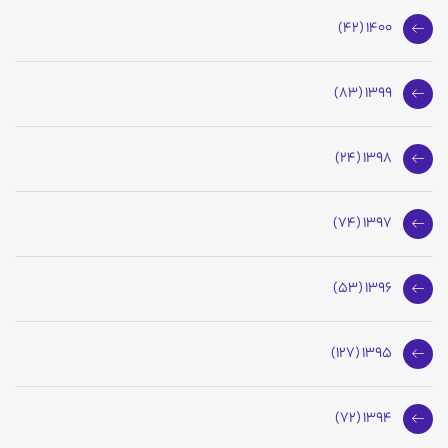
1400 (42)
1399 (83)
1398 (24)
1397 (74)
1396 (53)
1395 (127)
1394 (72)