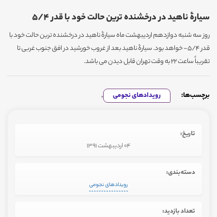
سیارۀ ناهید در درخشنده ترین حالت خود با قدر 5/4
روز سه شنبه دوازدهم اردیبهشت ماه سیارۀ ناهید در درخشنده ترین حالت خود با
قدر 5/4- خواهد بود. سیارۀ ناهید بعد از غروب خورشید در افق جنوب غربی تا
تقریباً ساعت 22 به وقت تهران قابل دیدن می باشد.
برچسب‌ها:
رویدادهای نجومی
,
تاریخ:
04 اردیبهشت 1391
دسته‌بندی:
رویدادهای نجومی
تعداد بازدید: