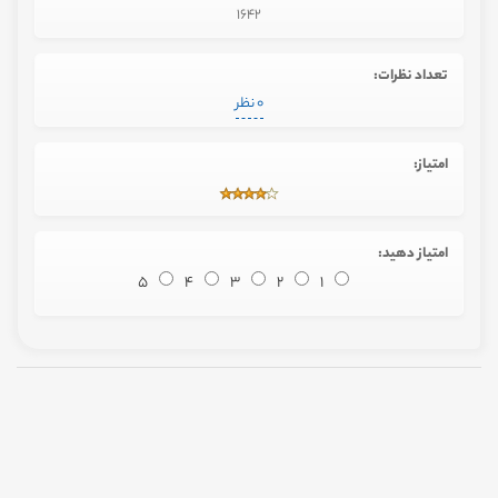
1642
تعداد نظرات:
0 نظر
امتیاز:
امتیاز دهید:
5
4
3
2
1