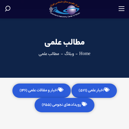
مطالب علمی
Home
-
وبلاگ
-
مطالب علمی
اخبار علمی (571)
اخبار و مقالات علمی (146)
رویدادهای نجومی (255)