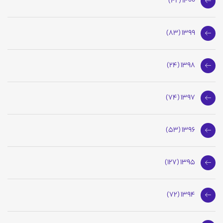
1400 (42)
1399 (83)
1398 (24)
1397 (74)
1396 (53)
1395 (127)
1394 (72)