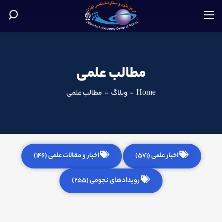
مطالب علمی
Home
-
وبلاگ
-
مطالب علمی
اخبار علمی (571)
اخبار و مقالات علمی (146)
رویدادهای نجومی (255)