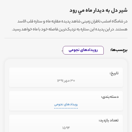
شير دل به ديدار ماه مي رود
در شامگاه امشب ناظران زمینی شاهد پدیده مقارنه ماه و ستاره قلب الاسد
هستند. در این پدیده این ستاره به نزدیک‌ترین فاصله خود با ماه خواهد رسید.
برچسب‌ها:
رویدادهای نجومی
,
تاریخ:
30 مهر 1391
دسته‌بندی:
رویدادهای نجومی
تعداد بازدید:
1594