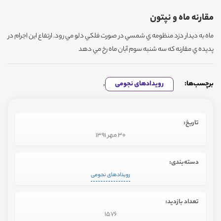
مقارنه ماه و نپتون
ماه به ديدار دزد منظومه ي شمسي در صورت فلكي دلو مي رود. ارتفاع اين اجرام در
پديده ي مقارنه كه سه شنبه سوم آبان ماه رخ مي دهد
برچسب‌ها:
رویدادهای نجومی
,
تاریخ:
30 مهر 1391
دسته‌بندی:
رویدادهای نجومی
تعداد بازدید:
1576