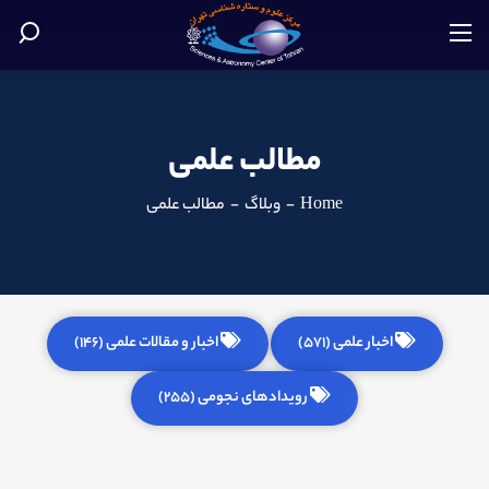
مطالب علمی
Home
-
وبلاگ
-
مطالب علمی
اخبار علمی (571)
اخبار و مقالات علمی (146)
رویدادهای نجومی (255)