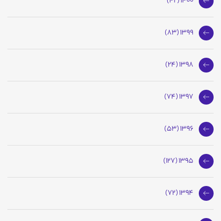
1400 (42)
1399 (83)
1398 (24)
1397 (74)
1396 (53)
1395 (127)
1394 (72)