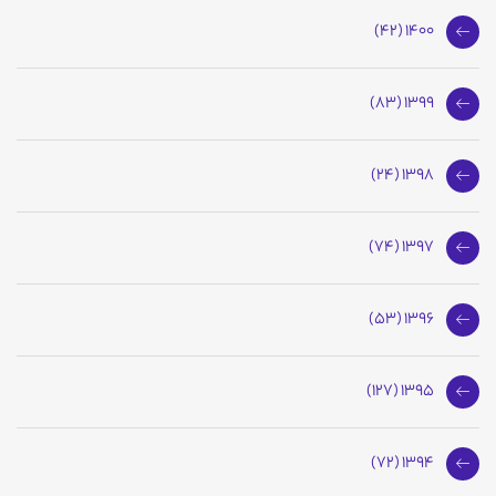
1400 (42)
1399 (83)
1398 (24)
1397 (74)
1396 (53)
1395 (127)
1394 (72)