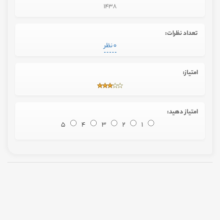
1438
تعداد نظرات:
0 نظر
امتیاز:
امتیاز دهید:
5
4
3
2
1