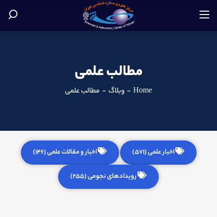
مطالب علمی
Home
-
وبلاگ
-
مطالب علمی
اخبار علمی (571)
اخبار و مقالات علمی (146)
رویدادهای نجومی (255)