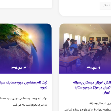
ار مرکز
19 دی 1391
13 دی 1391
نش آموزان دبستان پسرانه
ثبت نام هفتمين دوره مسابقه سر
ران در مرکز علوم و ستاره
نجوم
هران
مرکز علوم و ستاره شناسی تهران جهت مسا
ان دبستان پسرانه
سراسری نجوم ثبت نام می کند
فضیلت(منطقه2تهران) از مرکز علوم و ستاره شناسی