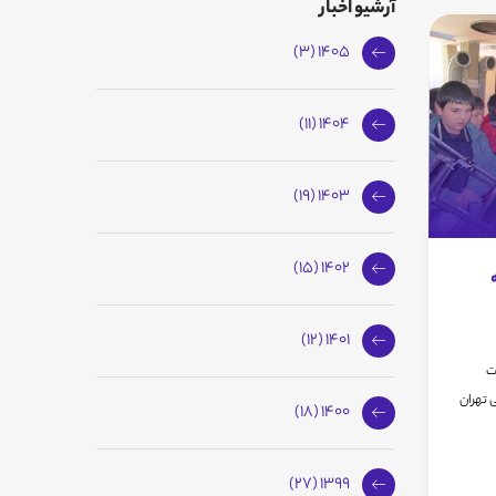
آرشیو اخبار
1405 (3)
1404 (11)
1403 (19)
1402 (15)
1401 (12)
ت
سی تهران
1400 (18)
1399 (27)