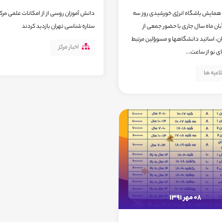
مایش باشگاه انرژی خورشیدی روز سه
دانش آموزان روسی از از امکانات علمی مرکز
به 30 آبان ماه سال جاری با حضور جمعی از
ستاره شناسی تهران بازدید کردند
، اساتید دانشگاهها و مسوؤلین مرتبط
اخبار مرکز
ای نو از ساعت...
اعیه ها
08 مهر 1391