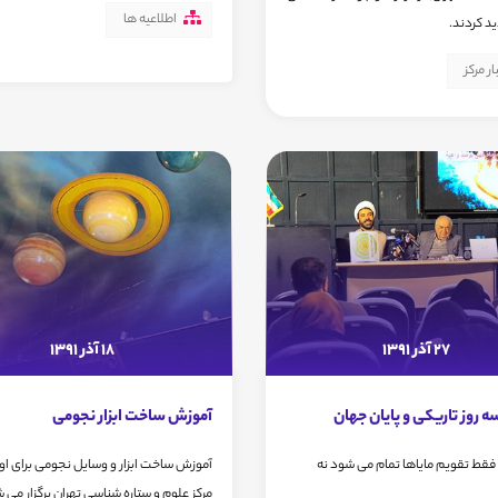
اطلاعیه ها
ید کردند.
ار مرکز
27 آذر 1391
18 آذر 1391
 روز تاریکی و پایان جهان
آموزش ساخت ابزار نجومی
، فقط تقویم مایاها تمام می شود نه
آموزش ساخت ابزار و وسایل نجومی برای اولی
مرکز علوم و ستاره شناسی تهران برگزار می 