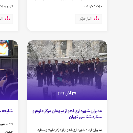
بازدید کردند.
تهران بازد
اخبار مرکز
اخب
27 آذر 1391
مدیران شهرداری اهواز میهمان مرکز علوم و
شایعه سه
ستاره شناسی تهران
21دسامبر
مدیران ارشد شهرداری اهواز از مرکز علوم و ستاره
جهان!