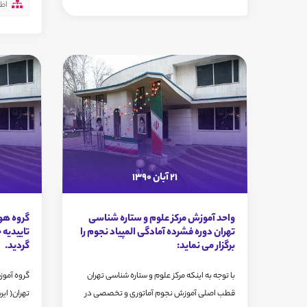
اطل
21 آبان 1390
واحد آموزش مرکز علوم و ستاره شناسی
گروه هو
تهران دوره فشرده آمادگی المپیاد نجوم را
تاییدیه
برگزار می نماید:
گردید.
با توجه به اینکه مرکز علوم و ستاره شناسی تهران
گروه آموز
قطب اصلی آموزش نجوم آماتوری و تخصصی در
تهران( ای