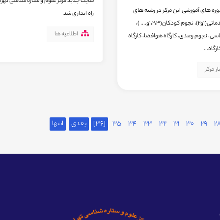
سایت جدید مرکز علوم و ستاره شناسی تهرا
وره های آموزشی این مرکز در رشته های
راه اندازی شد
نجوم مقدماتی(1و2)، نجوم کودکان(1،2،3و.... )،
اطلاعیه ها
سی، نجوم رصدی، کارگاه هوافضا، کارگاه
رگاه...
ار مرکز
2
29
30
31
32
33
34
35
[36]
بعدی
انتها