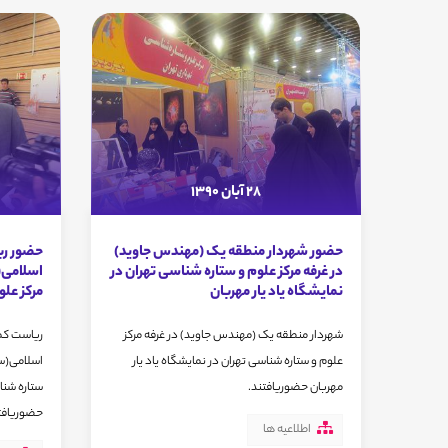
28 آبان 1390
حضور شهردار منطقه یک (مهندس جاوید)
حضور ری
در غرفه مرکز علوم و ستاره شناسی تهران در
اسلامی(س
نمایشگاه یاد یار مهربان
مرکز علو
شهردار منطقه یک (مهندس جاوید) در غرفه مرکز
ریاست کم
علوم و ستاره شناسی تهران در نمایشگاه یاد یار
اسلامی(سرک
مهربان حضوریافتند.
ستاره شنا
حضوریافت
اطلاعیه ها