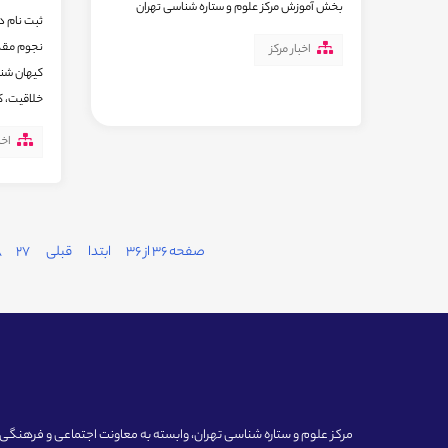
بخش آموزش مرکز علوم و ستاره شناسی تهران
ثبت نام د
اخبار مرکز
کیهان شنا
خلاقیت، کا
اخب
صفحه 36 از 36
ابتدا
قبلی
27
8
مرکز علوم و ستاره شناسی تهران، وابسته به معاونت اجتماعی و فرهنگی