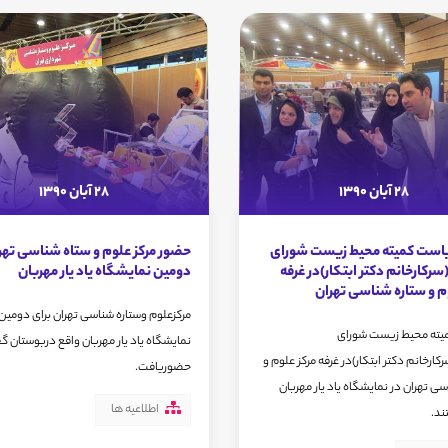
28 آبان 1390
28 آبان 1390
است کمیته محیط زیست شورای
حضور مرکز علوم و ستاه شناسی تهرا
رکارخانم دکتر ابتکار)در غرفه
دومین نمایشگاه یاد یار مهربان
م و ستاره شناسی تهران
مرکزعلوم وستاره شناسی تهران برای دومین ب
یته محیط زیست شورای
نمایشگاه یاد یار مهربان واقع دربوستان گ
ارخانم دکتر ابتکار)در غرفه مرکز علوم و
حضوریافت.
سی تهران در نمایشگاه یاد یار مهربان
اطلاعیه ها
ند.