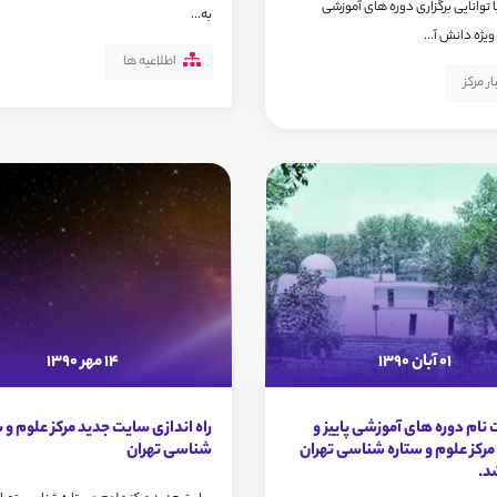
 توانایی برگزاری دوره های آموزشی
به...
ژه دانش آ...
اطلاعیه ها
ار مرکز
01 آبان 1390
14 مهر 1390
 نام دوره های آموزشی پاییز و
راه اندازی سایت جدید مرکز علوم و 
رکز علوم و ستاره شناسی تهران
شناسی تهران
د.