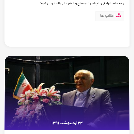
رصد ماه به راحتي با چشم غيرمسلح و از هر جايي انجام مي شود
اطلاعیه ها
24 اردیبهشت 1391