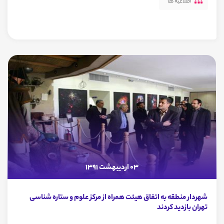
اطلاعیه ها
03 اردیبهشت 1391
شهردار منطقه به اتفاق هیئت همراه از مرکز علوم و ستاره شناسی
تهران بازدید کردند