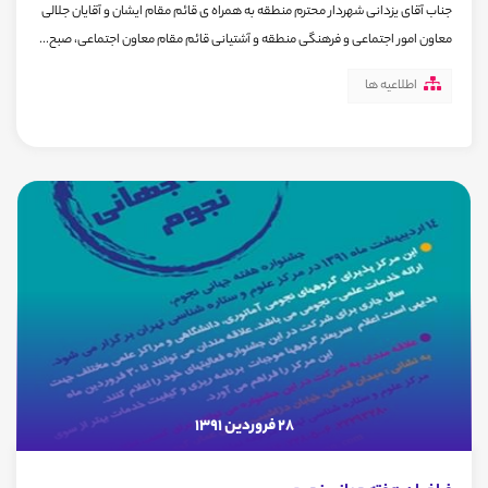
جناب آقای یزدانی شهردار محترم منطقه به همراه ی قائم مقام ایشان و آقایان جلالی
معاون امور اجتماعی و فرهنگی منطقه و آشتیانی قائم مقام معاون اجتماعی، صبح...
اطلاعیه ها
28 فروردین 1391