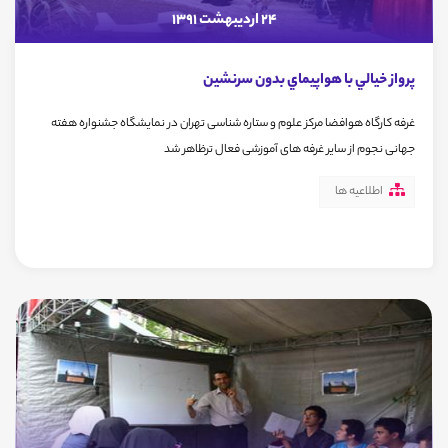
24 اردیبهشت 1391
پرواز خيالي با هواپيماي بدون سرنشين
غرفه کارگاه هوافضا مرکز علوم و ستاره شناسی تهران در نمايشگاه جشنواره هفته
جهانی نجوم از سایر غرفه های آموزشی فعال ترظاهر شد
اطلاعیه ها