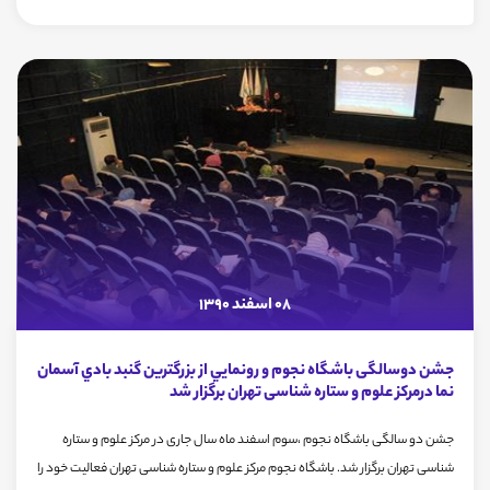
08 اسفند 1390
جشن دوسالگی باشگاه نجوم و رونمايي از بزرگترين گنبد بادي آسمان
نما درمرکز علوم و ستاره شناسی تهران برگزار شد
جشن دو سالگی باشگاه نجوم ،سوم اسفند ماه سال جاری در مرکز علوم و ستاره
شناسی تهران برگزار شد. باشگاه نجوم مرکز علوم و ستاره شناسی تهران فعاليت خود را