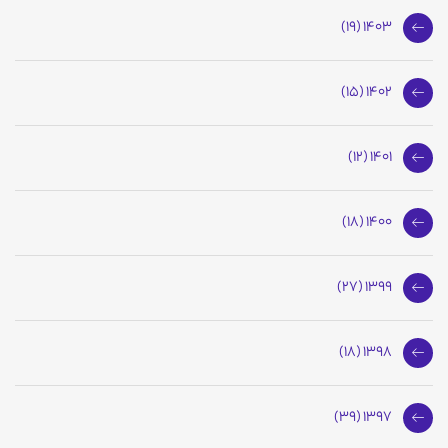
1403 (19)
1402 (15)
1401 (12)
1400 (18)
1399 (27)
1398 (18)
1397 (39)