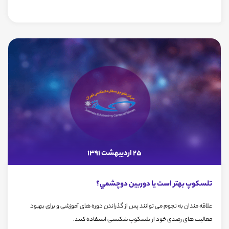
25 اردیبهشت 1391
تلسكوپ بهتر است يا دوربين دوچشمي؟
علاقه مندان به نجوم می توانند پس از گذراندن دوره های آموزشی و برای بهبود
فعالیت های رصدی خود از تلسکوپ شکستی استفاده کنند.