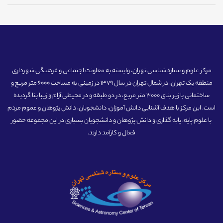
مرکز علوم و ستاره شناسی تهران، وابسته به معاونت اجتماعی و فرهنگی شهرداری
منطقه یک تهران، در شمال تهران در سال 1379 در زمینی به مساحت 6000 متر مربع و
ساختمانی با زیر بنای 3000 متر مربع، در دو طبقه و در محیطی آرام و زیبا بنا گردیده
است. این مرکز با هدف آشنایی دانش آموزان، دانشجویان، دانش پژوهان و عموم مردم
با علوم پایه، پایه گذاری و دانش پژوهان و دانشجویان بسیاری در این مجموعه حضور
فعال و کارآمد دارند.