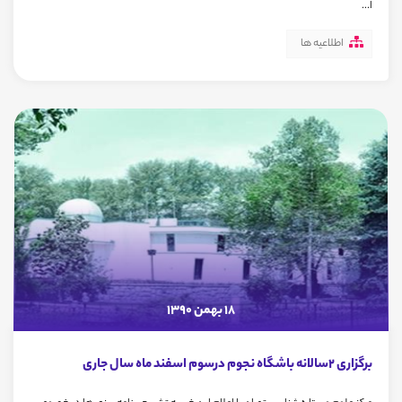
ا...
اطلاعیه ها
18 بهمن 1390
برگزاری 2سالانه باشگاه نجوم درسوم اسفند ماه سال جاری