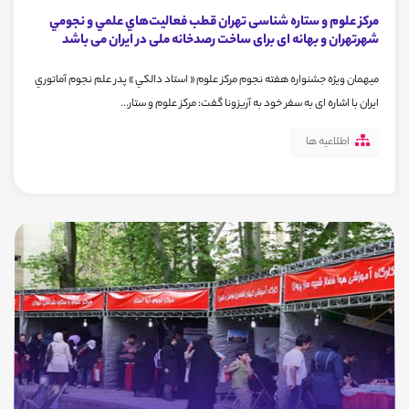
مرکز علوم و ستاره شناسی تهران قطب فعاليت‌هاي علمي و نجومي
شهرتهران و بهانه ای برای ساخت رصدخانه ملی در ایران می باشد
ميهمان ويژه جشنواره هفته نجوم مرکز علوم « استاد دالكي » پدر علم نجوم آماتوري
ايران با اشاره ای به سفر خود به آريزونا گفت: مرکز علوم و ستار...
اطلاعیه ها