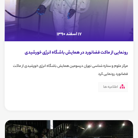
17 اسفند 1390
رونمایی از ماکت فضانورد در همایش باشگاه انرژی خورشیدی
مرکز علوم و ستاره شناسی تهران درسومین همایش باشگاه انرژی خورشیدی از ماکت
فضانورد رونمایی کرد
اطلاعیه ها