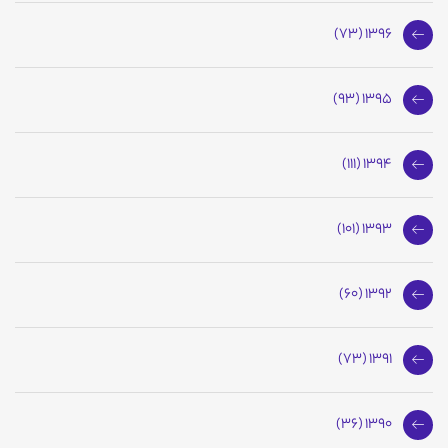
1396 (73)
1395 (93)
1394 (111)
1393 (101)
1392 (60)
1391 (73)
1390 (36)