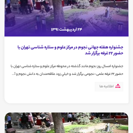
24 اردیبهشت 1391
جشنواره هفته جهانی نجوم در مرکز علوم و ستاره شناسی تهران با
حضور 22 غرفه برگزار شد
جشنواره امسال روز نجوم مانند گذشته در محوطه مرکز علوم و ستاره شناسی تهران با
حضور 22 غرفه علمی-نجومی برگزار شد و خيلي زود علاقه‌مندان به دانش نجوم و آ...
اطلاعیه ها