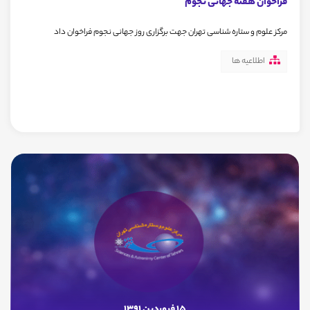
فراخوان هفته جهانی نجوم
مرکز علوم و ستاره شناسی تهران جهت برگزاری روز جهانی نجوم فراخوان داد
اطلاعیه ها
15 فروردین 1391