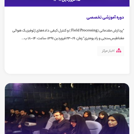
دوره آموزشی تخصصی
"پردازش مقدماتی (Field Processing ) و کنترل کیفی داده‌های ژئوفیزیک هوائی
مغناطیس‌سنجی و رادیومتری" زمان: 19-23 فروردین 1391، ساعت: 14-18 ب...
اخبار مرکز