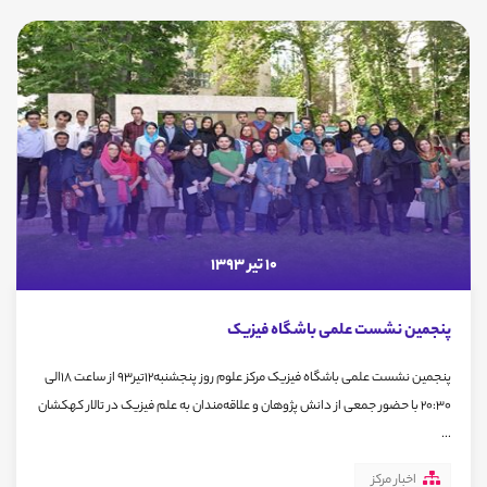
10 تیر 1393
پنجمین نشست علمی باشگاه فیزیک
پنجمین نشست علمی باشگاه فیزیک مرکز علوم روز پنجشنبه12تیر93 از ساعت 18الی
20:30 با حضور جمعی از دانش پژوهان و علاقه‌مندان به علم فیزیک در تالار کهکشان
...
اخبار مرکز