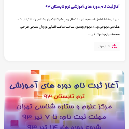
آغاز ثبت نام دوره های آموزشی ترم تابستان 93
این دوره ها شامل نجوم های مقدماتی و پیشرفته(کیهان شناسی2، اخترفیزیک،
عکاسی نجومی و...)، نجوم رصدی، ساخت ساعت آفتابی و زمان سنجی،طراحی
سیستمهای خورشیدی...
اخبار مرکز