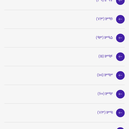
1397 (39)
1396 (73)
1395 (93)
1394 (111)
1393 (101)
1392 (60)
1391 (73)