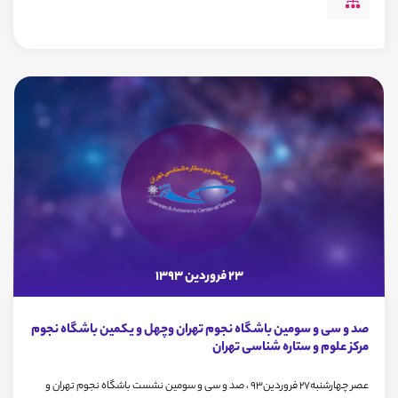
23 فروردین 1393
صد و سی و سومین باشگاه نجوم تهران وچهل و یکمین باشگاه نجوم
مرکز علوم و ستاره شناسی تهران
عصر چهارشنبه27 فروردین93 ، صد و سی و سومین نشست باشگاه نجوم تهران و