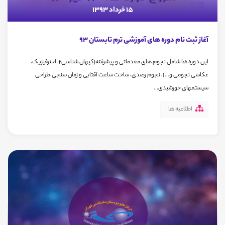
15 خرداد 1393
آغاز ثبت نام دوره های آموزشی ترم تابستان 93
این دوره ها شامل نجوم های مقدماتی و پیشرفته(کیهان شناسی2، اخترفیزیک،
عکاسی نجومی و...)، نجوم رصدی، ساخت ساعت آفتابی و زمان سنجی،طراحی
سیستمهای خورشیدی...
اطلاعیه ها