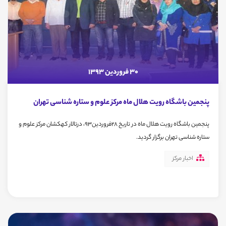
30 فروردین 1393
پنجمین باشگاه رویت هلال ماه مرکز علوم و ستاره شناسی تهران
پنجمین باشگاه رویت هلال ماه در تاریخ 28فروردین93، درتالار کهکشان مرکز علوم و
ستاره شناسی تهران برگزار گردید.
اخبار مرکز