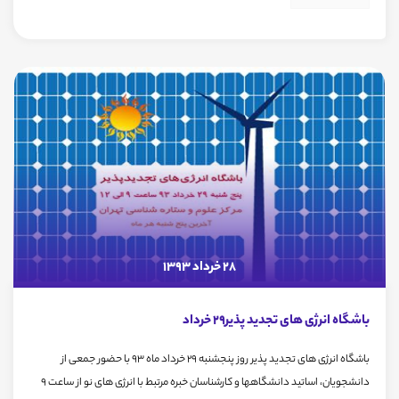
28 خرداد 1393
باشگاه انرژی های تجدید پذیر29 خرداد
باشگاه انرژی های تجدید پذیر روز پنجشنبه 29 خرداد ماه 93 با حضور جمعی از
دانشجویان، اساتید دانشگاهها و کارشناسان خبره مرتبط با انرژی های نو از ساعت 9