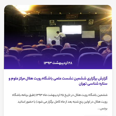
28 اردیبهشت 1393
گزارش برگزاری ششمین نشست علمی باشگاه رویت هلال مرکز علوم و
ستاره شناسی تهران
ششمین باشگاه رویت هلال در تاریخ 25 اردیبهشت ماه 1393 (طبق برنامه،باشگاه
رویت هلال در اولین پنج شنبه بعد از ماه کامل برگزار می شود) با حضور اساتید
برجس...