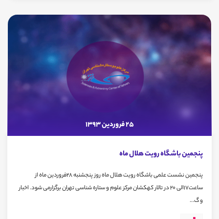
25 فروردین 1393
پنجمین باشگاه رویت هلال ماه
پنجمین نشست علمی باشگاه رویت هلال ماه روز پنجشنبه 28فروردین ماه از
ساعت17الی 20 در تالار کهکشان مرکز علوم و ستاره شناسی تهران برگزارمی شود. اخبار
و گ...