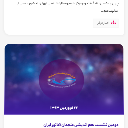
چهل و یکمین باشگاه نجوم مرکز علوم و ستاره شناسـی تهران با حضور جمعی از
اساتید، منج...
اخبار مرکز
22 فروردین 1393
دومین نشست هم اندیشی منجمان آماتور ایران