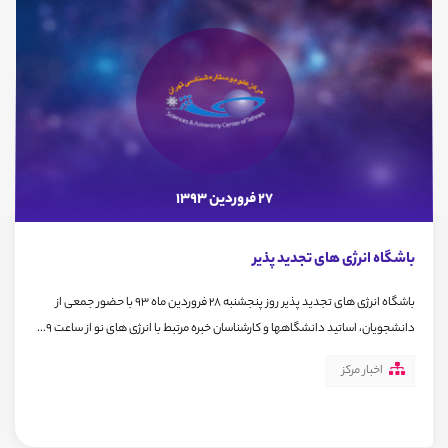
27 فروردین 1393
باشگاه انرژی های تجدید پذیر
باشگاه انرژی های تجدید پذیر روز پنجشنبه 28 فروردین ماه 93 با حضور جمعی از
دانشجویان، اساتید دانشگاهها و کارشناسان خبره مرتبط با انرژی های نو از ساعت 9...
اخبار مرکز