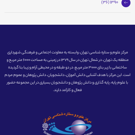
1390 (36)
مرکز علوم و ستاره شناسی تهران، وابسته به معاونت اجتماعی و فرهنگی شهرداری
منطقه یک تهران، در شمال تهران در سال 1379 در زمینی به مساحت 6000 متر مربع و
ساختمانی با زیر بنای 3000 متر مربع، در دو طبقه و در محیطی آرام و زیبا بنا گردیده
است. این مرکز با هدف آشنایی دانش آموزان، دانشجویان، دانش پژوهان و عموم مردم
با علوم پایه، پایه گذاری و دانش پژوهان و دانشجویان بسیاری در این مجموعه حضور
فعال و کارآمد دارند.