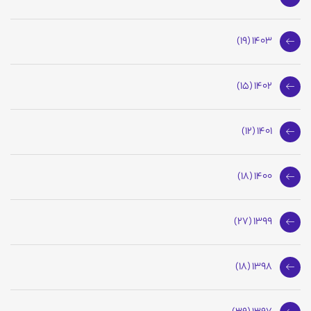
1403 (19)
1402 (15)
1401 (12)
1400 (18)
1399 (27)
1398 (18)