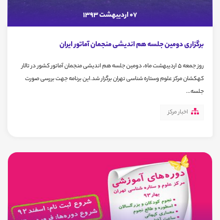
07 اردیبهشت 1393
برگزاری دومین جلسه هم اندیشی منجمان آماتور ایران
روز جمعه 5 اردیبهشت ماه، دومین جلسه هم اندیشی منجمان آماتور کشور در تالار
کهکشان مرکز علوم وستاره شناسی تهران برگزار شد.این برنامه جهت بررسی صورت
جلسه...
اخبار مرکز