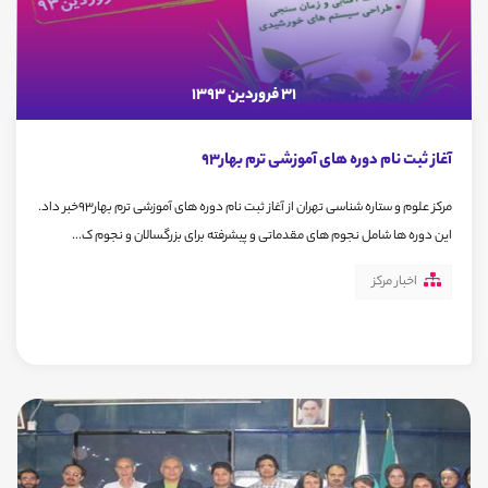
31 فروردین 1393
آغاز ثبت نام دوره های آموزشی ترم بهار93
مرکز علوم و ستاره شناسی تهران از آغاز ثبت نام دوره های آموزشی ترم بهار93خبر داد.
این دوره ها شامل نجوم های مقدماتی و پیشرفته برای بزرگسالان و نجوم ک...
اخبار مرکز