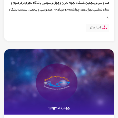
صد و سی و پنجمین باشگاه نجوم تهران وچهل و سومین باشگاه نجوم مرکز علوم و
ستاره شناسی تهران عصر چهارشنبه28 خرداد93 ، صد و سی و پنجمین نشست باشگاه
ن...
اخبار مرکز
15 خرداد 1393