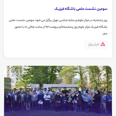
سومین نشست علمی باشگاه فیزیک
روز پنجشنبه در مرکز علوم و ستاره شناسی تهران برگزار می شود سومین نشست علمی
باشگاه فیزیک مرکز علوم روز پنجشنبه11اردیبهشت93 از ساعت 15الی 18 با حضور
جم...
اخبار مرکز