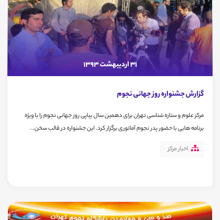
31 اردیبهشت 1393
گزارش جشنواره روز جهانی نجوم
مرکز علوم و ستاره شناسی تهران برای دهمین سال ییاپی روز جهانی نجوم را با ویژه
برنامه هایی با حضور پدر نجوم آماتوری برگزار کرد. این جشنواره در قالب سخن...
اخبار مرکز