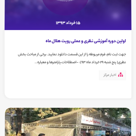
15 خرداد 1393
اولین دوره آموزشی نظری و عملی رویت هلال ماه
جهت ثبت نام، فرم مربوطه را از این قسمت دانلود نمایید. برخی از مباحث بخش
نظری( پنج شنبه 29 خرداد ماه 93): -اصطلاحات،پارامترها و معیاره...
اخبار مرکز