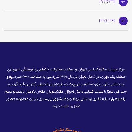
1391 (73)
1390 (36)
مرکز علوم و ستاره شناسی تهران، وابسته به معاونت اجتماعی و فرهنگی شهرداری
منطقه یک تهران، در شمال تهران در سال 1379 در زمینی به مساحت 6000 متر مربع و
ساختمانی با زیر بنای 3000 متر مربع، در دو طبقه و در محیطی آرام و زیبا بنا گردیده
است. این مرکز با هدف آشنایی دانش آموزان، دانشجویان، دانش پژوهان و عموم مردم
با علوم پایه، پایه گذاری و دانش پژوهان و دانشجویان بسیاری در این مجموعه حضور
فعال و کارآمد دارند.