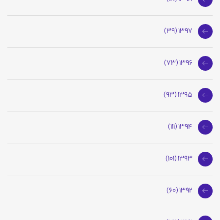
1397 (39)
1396 (73)
1395 (93)
1394 (111)
1393 (101)
1392 (60)