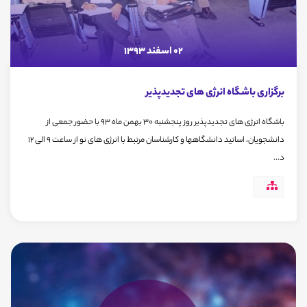
02 اسفند 1393
برگزاری باشگاه انرژی های تجدیدپذیر
باشگاه انرژی های تجدیدپذیر روز پنجشنبه 30 بهمن ماه 93 با حضور جمعی از
دانشجویان، اساتید دانشگاهها و کارشناسان مرتبط با انرژی های نو از ساعت 9 الی 12
د...