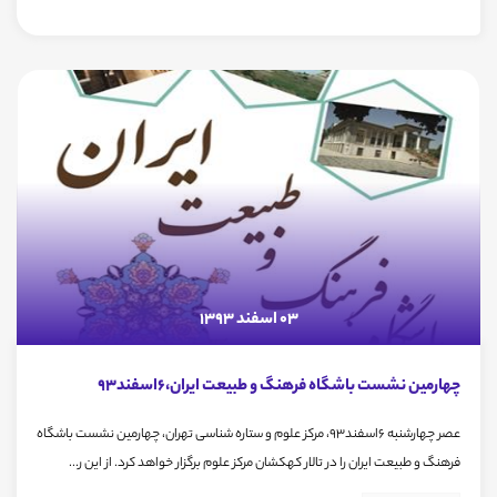
03 اسفند 1393
چهارمین نشست باشگاه فرهنگ و طبیعت ایران،6اسفند93
عصر چهارشنبه 6اسفند93، مرکز علوم و ستاره شناسی تهران، چهارمین نشست باشگاه
فرهنگ و طبیعت ایران را در تالار کهکشان مرکز علوم برگزار خواهد کرد. از این ر...