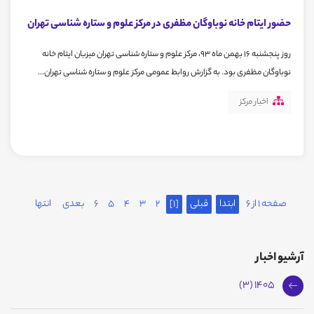
حضور ایتام خانه نوباوگان مظفری در مرکز علوم و ستاره شناسی تهران
روز پنجشنبه 16 بهمن ماه 93، مرکز علوم و ستاره شناسی تهران میزبان ایتام خانه
نوباوگان مظفری بود. به گزارش روابط عمومی مرکز علوم و ستاره شناسی تهران...
اخبار مرکز
صفحه 1 از 6
ابتدا
قبلی
[1]
2
3
4
5
6
بعدی
انتها
آرشیو اخبار
1405 (3)