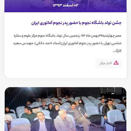
02 اسفند 1393
جشن تولد باشگاه نجوم با حضور پدر نجوم آماتوری ایران
عصر چهارشنبه29بهمن ماه 93، پنجمین سال تولد باشگاه نجوم مرکز علوم و ستاره
شناسی تهران با حضور پدر نجوم آماتوری ایران(استاد احمد دالکی)، مهندس سعید
کارگ...
اخبار مرکز