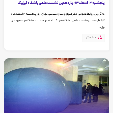
پنجشنبه 14 اسفند93، یازدهمین نشست علمی باشگاه فیزیک
به گزارش روابط عمومی مرکز علوم و ستاره شناسی تهران، روز پنجشنبه 14اسفند ماه
93، یازدهمین نشست علمی باشگاه فیزیک با حضور اساتید دانشگاهها، میهمانان
وی...
اخبار مرکز