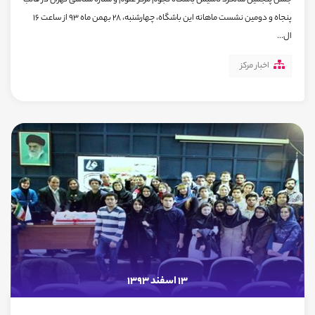
جشن پنجمین سالگرد تأسیس باشگاه نجوم مرکز علوم و ستاره شناسی تهران در قالب
پنجاه و دومین نشست ماهانه این باشگاه، چهارشنبه، 28 بهمن ماه 93 از ساعت 16
ال...
اخبار مرکز
13 اسفند 1393