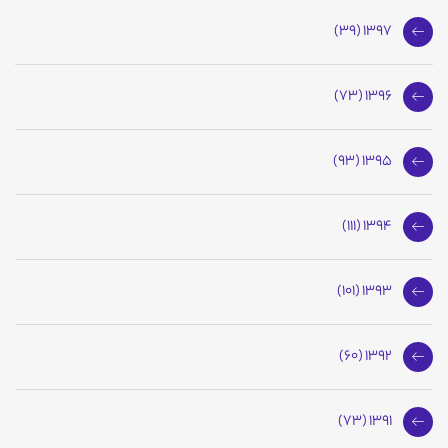
1397 (39)
1396 (73)
1395 (93)
1394 (111)
1393 (101)
1392 (60)
1391 (73)