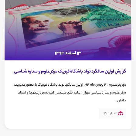
13 اسفند 1393
گزارش اولین سالگرد تولد باشگاه فیزیک مرکز علوم و ستاره شناسی
روز پنجشنبه 30 بهمن ماه 93 ، اولین سالگرد تولد باشگاه فیزیک با حضور مدیریت
مرکز علوم و ستاره شناسی تهران(جناب آقای مهندس امیرحسین چیذری) و استاد
دانش...
اخبار مرکز