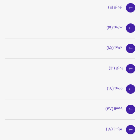
1404 (11)
1403 (19)
1402 (15)
1401 (12)
1400 (18)
1399 (27)
1398 (18)