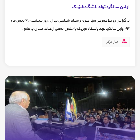
اولین سالگرد تولد باشگاه فیزیک
به گزارش روابط عمومی مرکز علوم و سـتاره شـناسی تهران ، روز پنجشنبه 30 بهمن ماه
93 اولین سالگرد تولد باشـگاه فیزیک با حضور جمعی از علاقه مندان به علم ...
اخبار مرکز