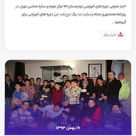
اخبار معرفی دوره های آموزشی ترم زمستان93 مرکز علوم و ستاره شناسی تهران در
روزنامه همشهری محله و سایت نت برگ درج شد. این دوره های آموزشی برای
گروهها...
اخبار مرکز
19 بهمن 1393