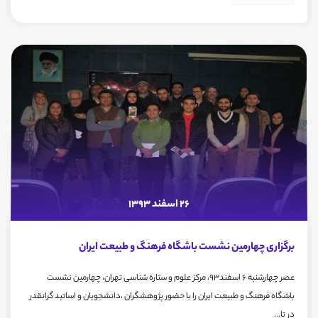
26 اسفند 1393
برگزاری چهارمین نشست باشگاه فرهنگ و طبیعت ایران
عصر چهارشنبه 6 اسفند93، مرکز علوم و ستاره شناسی تهران، چهارمین نشست
باشگاه فرهنگ و طبیعت ایران را با حضور پژوهشگران ،دانشجویان و اساتید گرانقدر
در تا...