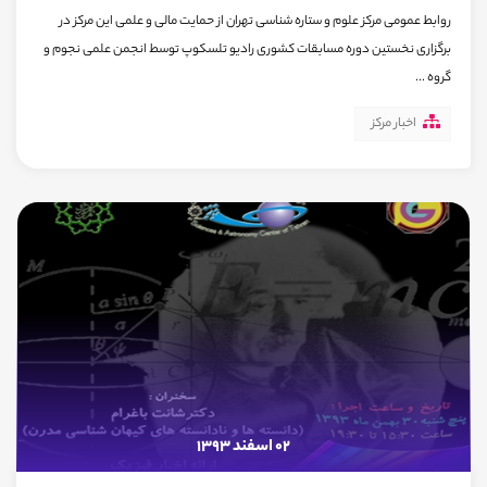
روابط عمومی مرکز علوم و ستاره شناسی تهران از حمایت مالی و علمی این مرکز در
برگزاری نخستین دوره مسابقات کشوری رادیو تلسکوپ توسط انجمن علمی نجوم و
گروه ...
اخبار مرکز
02 اسفند 1393