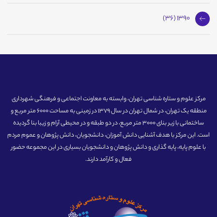
1390 (36)
مرکز علوم و ستاره شناسی تهران، وابسته به معاونت اجتماعی و فرهنگی شهرداری
منطقه یک تهران، در شمال تهران در سال 1379 در زمینی به مساحت 6000 متر مربع و
ساختمانی با زیر بنای 3000 متر مربع، در دو طبقه و در محیطی آرام و زیبا بنا گردیده
است. این مرکز با هدف آشنایی دانش آموزان، دانشجویان، دانش پژوهان و عموم مردم
با علوم پایه، پایه گذاری و دانش پژوهان و دانشجویان بسیاری در این مجموعه حضور
فعال و کارآمد دارند.