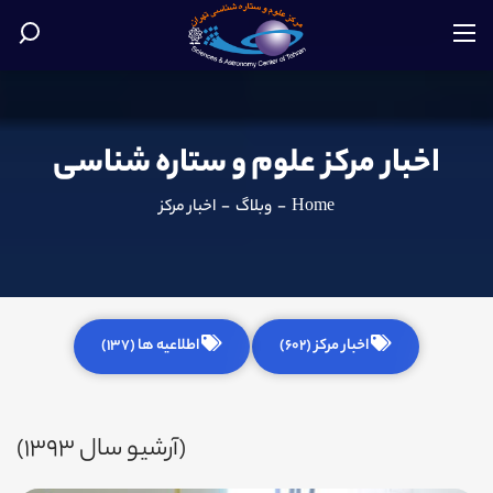
اخبار مرکز علوم و ستاره شناسی
Home
-
وبلاگ
-
اخبار مرکز
اخبار مرکز (602)
اطلاعیه ها (137)
(آرشیو سال 1393)