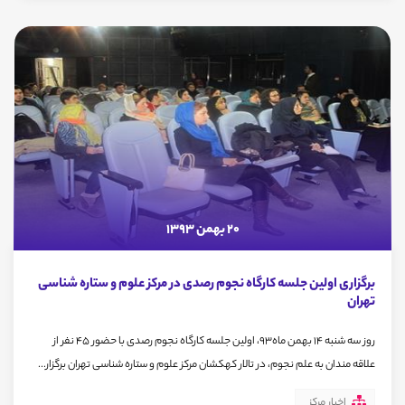
20 بهمن 1393
برگزاری اولین جلسه کارگاه نجوم رصدی در مرکز علوم و ستاره شناسی
تهران
روز سه شنبه 14 بهمن ماه93، اولین جلسه کارگاه نجوم رصدی با حضور 45 نفر از
علاقه مندان به علم نجوم، در تالار کهکشان مرکز علوم و ستاره شناسی تهران برگزار...
اخبار مرکز