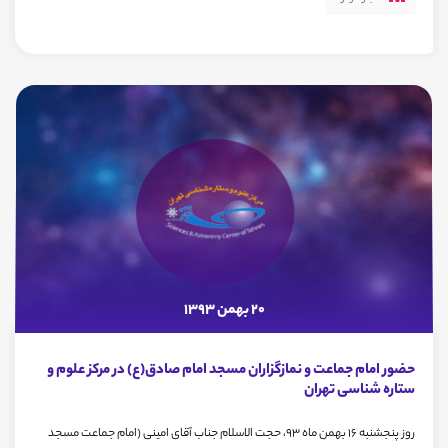
20 بهمن 1393
حضور امام جماعت و نمازگزاران مسجد امام صادق(ع) در مرکز علوم و
ستاره شناسی تهران
روز پنجشنبه 16 بهمن ماه 93، حجت الاسلام جناب آقای امینی (امام جماعت مسجد