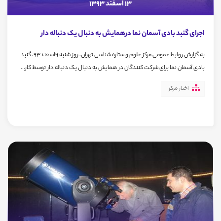
13 اسفند 1393
اجرای گنبد بادی آسمان نما درهمایش به دنبال یک دنباله دار
به گزارش روابط عمومی مرکز علوم و ستاره شناسی تهران، روز شنبه 9اسفند93، گنبد
بادی آسمان نما برای شرکت کنندگان در همایش به دنبال یک دنباله دار توسط کار...
اخبار مرکز