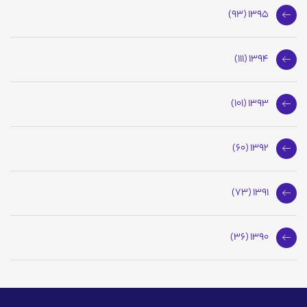
1395 (93)
1394 (111)
1393 (101)
1392 (60)
1391 (73)
1390 (36)