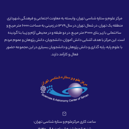
مرکز علوم و ستاره شناسی تهران، وابسته به معاونت اجتماعی و فرهنگی شهرداری
منطقه یک تهران، در شمال تهران در سال 1379 در زمینی به مساحت 6000 متر مربع و
ساختمانی با زیر بنای 3000 متر مربع، در دو طبقه و در محیطی آرام و زیبا بنا گردیده
است. این مرکز با هدف آشنایی دانش آموزان، دانشجویان، دانش پژوهان و عموم مردم
با علوم پایه، پایه گذاری و دانش پژوهان و دانشجویان بسیاری در این مجموعه حضور
فعال و کارآمد دارند.
ساعت کاری مرکزعلوم و ستاره شناسی تهران: