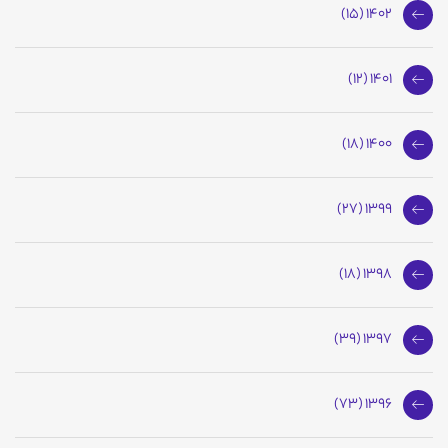
1402 (15)
1401 (12)
1400 (18)
1399 (27)
1398 (18)
1397 (39)
1396 (73)