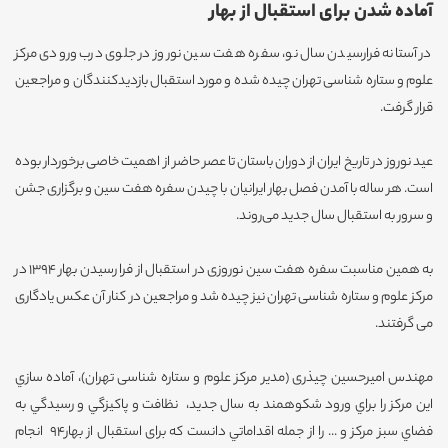
آماده شدن برای استقبال از بهار
در آستانه فرارسیدن سال نو، سفره هفت سین نوروز در جلوی درب ورودی مرکز
علوم و ستاره شناسی تهران چیده شده و مورد استقبال بازدیدکنندگان و مراجعین
قرار گرفت.
عید نوروز در تاریخ ایران از دوران باستان تا عصر حاضر از اهمیت خاصی برخوردار بوده
است. هر ساله با آمدن فصل بهار ایرانیان با چیدن سفره هفت سین و برگزاری جشن
و سرور به استقبال سال جدید می‌روند.
به همین مناسبت سفره هفت سین نوروزی در استقبال از فرا رسیدن بهار 1394 در
مرکز علوم و ستاره شناسی تهران نیز چیده شد و مراجعین در کنار آن عکس یادگاری
می گرفتند.
مهندس امیرحسین چیذری (مدیر مرکز علوم و ستاره شناسی تهران)، آماده سازي
این مرکز را براي ورود شکوهمند به سال جديد، نظافت و پاکيزگي و رسيدگي به
فضاي سبز مرکز و ... را از جمله اقداماتي دانست که برای استقبال از بهار94 انجام