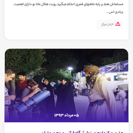
مسلمانان هم بر پایه ماههای قمری انجام میگیرد رویت هلال ماه نو دارای اهمیت
زیادی اس...
اخبار مرکز
05 مرداد 1393