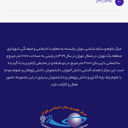
1390 (36)
مرکز علوم و ستاره شناسی تهران، وابسته به معاونت اجتماعی و فرهنگی شهرداری
منطقه یک تهران، در شمال تهران در سال 1379 در زمینی به مساحت 6000 متر مربع و
ساختمانی با زیر بنای 3000 متر مربع، در دو طبقه و در محیطی آرام و زیبا بنا گردیده
است. این مرکز با هدف آشنایی دانش آموزان، دانشجویان، دانش پژوهان و عموم مردم
با علوم پایه، پایه گذاری و دانش پژوهان و دانشجویان بسیاری در این مجموعه حضور
فعال و کارآمد دارند.