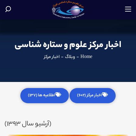
اخبار مرکز علوم و ستاره شناسی
Home
-
وبلاگ
-
اخبار مرکز
اخبار مرکز (602)
اطلاعیه ها (137)
(آرشیو سال 1393)