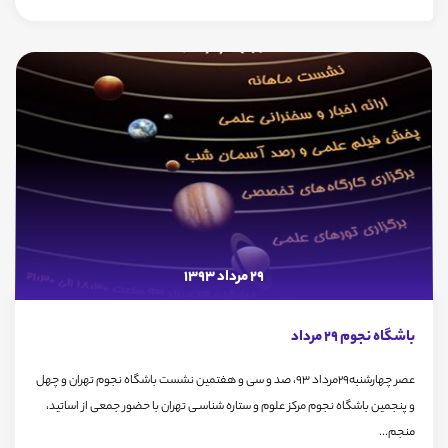
29 مرداد 1393
باشگاه نجوم 29 مرداد
عصر چهارشنبه29مرداد 93، صد و سی و هفتمین نشست باشگاه نجوم تهران و چهل
و پنجمین باشگاه نجوم مرکز علوم و ستاره شناسـی تهران با حضور جمعی از اساتید،
منجم...