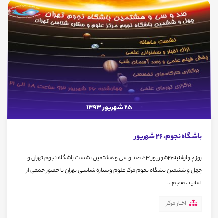
25 شهریور 1393
باشگاه نجوم، 26 شهریور
روز چهارشنبه26شهریور 93، صد و سی و هشتمین نشست باشگاه نجوم تهران و
چهل و ششمین باشگاه نجوم مرکز علوم و ستاره شناسـی تهران با حضور جمعی از
اساتید، منجم...
اخبار مرکز