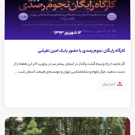
12 شهریور 1393
کارگاه رایگان نجوم رصدی با حضور بابک امین تفرشی
اگر مایلید از راه و رسم گشت‌ وگذار در آسمان بیشتر سر در بیاورید آخر این هفته را از
دست ندهید. مرکز علوم و ستاره‌شناسی تهران و موسسه‌ی طبیعت آسمان شب، ...
اخبار مرکز