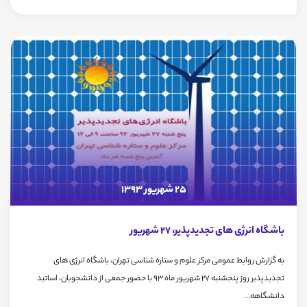
25 شهریور 1393
باشگاه انرژی های تجدیدپذیر، 27 شهریور
به گزارش روابط عمومی مرکز علوم و ستاره شناسی تهران، باشگاه انرژی های
تجدیدپذیر روز پنجشنبه 27 شهریور ماه 93 با حضور جمعی از دانشجویان، اساتید
دانشگاهه...