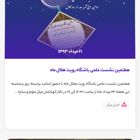
21 مرداد 1393
هفتمین نشست علمی باشگاه رویت هلال ماه
هفتمین نشست علمی باشگاه رویت هلال ماه با حضور اساتید برجسته ،روز پنجشنبه
این هفته 23 مرداد ماه از ساعت 16:30 الی 19 در تالار کهکشان مرکز علوم و ستاره ...
اخبار مرکز