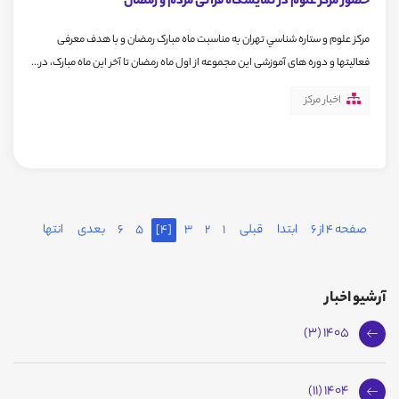
حضور مرکز علوم در نمایشگاه قرآنی مردم و رمضان
مرکز علوم و ستاره شناسي تهران به مناسبت ماه مبارک رمضان و با هدف معرفی
فعالیتها و دوره های آموزشی این مجموعه از اول ماه رمضان تا آخر این ماه مبارک، در...
اخبار مرکز
صفحه 4 از 6
ابتدا
قبلی
1
2
3
[4]
5
6
بعدی
انتها
آرشیو اخبار
1405 (3)
1404 (11)