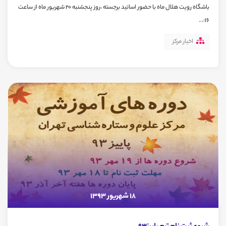
باشگاه رویت هلال ماه با حضور اساتید برجسته ،روز پنجشنبه 20 شهریور ماه از ساعت
16:...
اخبار مرکز
18 شهریور 1393