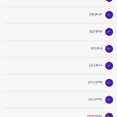
1403 (19)
1402 (15)
1401 (12)
1400 (18)
1399 (27)
1398 (18)
1397 (39)