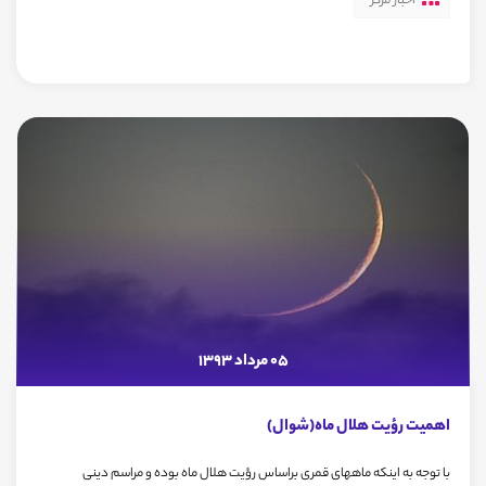
اخبار مرکز
05 مرداد 1393
اهمیت رؤیت هلال ماه(شوال)
با توجه به اینکه ماههای قمری براساس رؤیت هلال ماه بوده و مراسم دینی