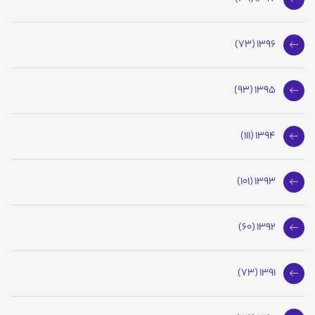
1396 (73)
1395 (93)
1394 (111)
1393 (101)
1392 (60)
1391 (73)