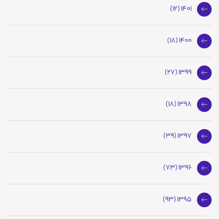
1401 (12)
1400 (18)
1399 (27)
1398 (18)
1397 (39)
1396 (73)
1395 (93)