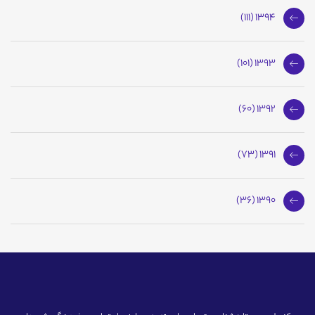
1394 (111)
1393 (101)
1392 (60)
1391 (73)
1390 (36)