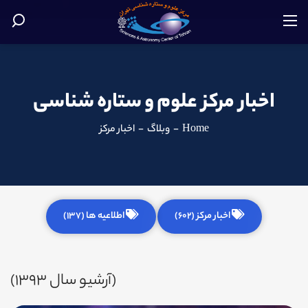
اخبار مرکز علوم و ستاره شناسی
Home
-
وبلاگ
-
اخبار مرکز
اخبار مرکز (602)
اطلاعیه ها (137)
(آرشیو سال 1393)