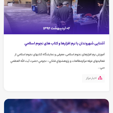
02 اردیبهشت 1392
آشنایی شهروندان با نرم افزارها و کتاب های نجوم اسلامي
آموزش نرم افزارهای نجوم اسلامی، معرفی و نمایشگاه کتابهای نجوم اسلامي از
فعالیتهای غرفه مركزمطالعات و پ‍ژوهشهاي فلكي- نجومي حضرت آيت الله العظمي
سي...
اخبار مرکز