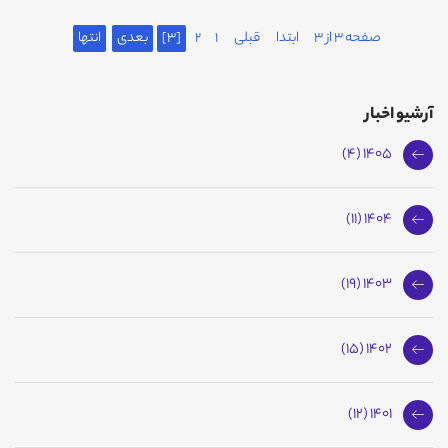
صفحه 3 از 3
ابتدا
قبلی
1
2
[3]
بعدی
انتها
آرشیو اخبار
1405 (4)
1404 (11)
1403 (19)
1402 (15)
1401 (12)