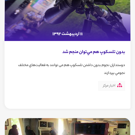
11 اردیبهشت 1392
بدون تلسكوپ هم مي‌توان منجم شد
دوستداران نجوم بدون داشتن تلسكوپ‌ هم می توانند به فعاليت‌هاي مختلف
نجومي بپردازند
اخبار مرکز