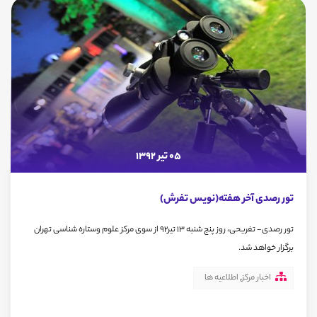
05 تیر 1392
تور رصدى آخر هفته(نویس تفرش)
تور رصدی- تفریحی، روز پنج شنبه 13 تیر92 از سوی مرکز علوم وستاره شناسی تهران
برگزار خواهد شد.
اخبار مرکز
,
اطلاعیه ها