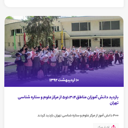
10 اردیبهشت 1392
بازدید دانش آموزان مناطق1،3،4و5 از مرکز علوم و ستاره شناسی
تهران
400 دانش آموز از مرکز علوم و ستاره شناسی تهران بازدید کردند
اخبار مرکز