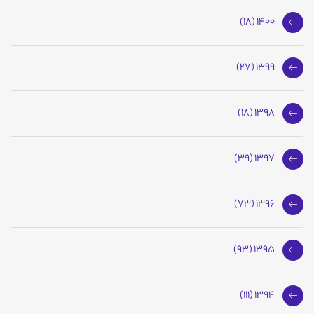
1400 (18)
1399 (27)
1398 (18)
1397 (39)
1396 (73)
1395 (93)
1394 (111)