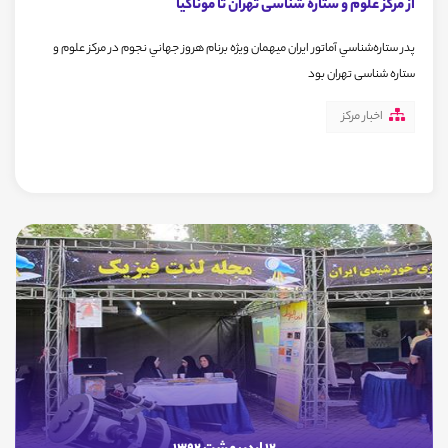
از مرکز علوم و ستاره شناسی تهران تا موناكيا
پدر ستاره‌شناسي آماتور ايران میهمان ويژه برنام هروز جهاني نجوم در مرکز علوم و
ستاره شناسی تهران بود
اخبار مرکز