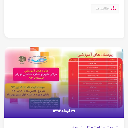
اطلاعیه ها
31 خرداد 1392