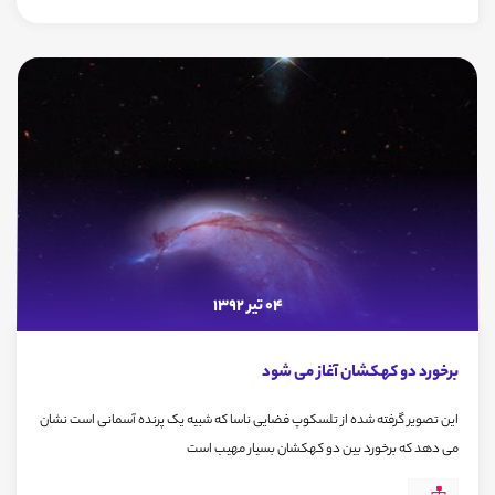
04 تیر 1392
برخورد دو کهکشان آغاز می شود
این تصویر گرفته شده از تلسکوپ فضایی ناسا که شبیه یک پرنده آسمانی است نشان
می دهد که برخورد بین دو کهکشان بسیار مهیب است