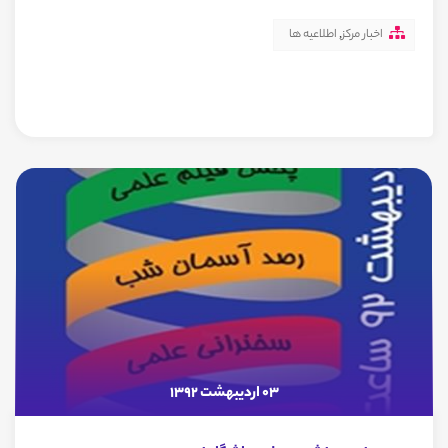
اخبار مرکز
,
اطلاعیه ها
03 اردیبهشت 1392