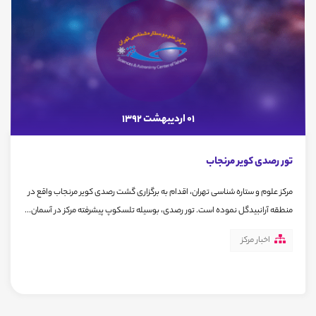
01 اردیبهشت 1392
تور رصدی کویر مرنجاب
مرکز علوم و ستاره شناسی تهران، اقدام به برگزاری گشت رصدی کویر مرنجاب واقع در
منطقه آرانبیدگل نموده است. تور رصدی، بوسیله تلسكوپ پيشرفته مركز در آسمان...
اخبار مرکز