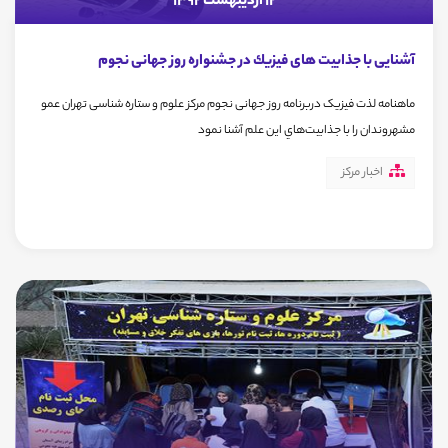
12 اردیبهشت 1392
آشنایی با جذابیت های فيزيك در جشنواره روز جهانی نجوم
ماهنامه لذت فیزیک دربرنامه روز جهانی نجوم مرکز علوم و ستاره شناسی تهران عمو
مشهروندان را با جذابيت‌هاي اين علم آشنا نمود
اخبار مرکز