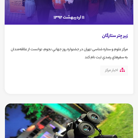
11 اردیبهشت 1392
زير چتر ستارگان
مرکز علوم و ستاره شناسی تهران در جشنواره روز جهاني نجوم، توانست از علاقه‌مندان
به سفرهاي رصدي ثبت نام كند
اخبار مرکز