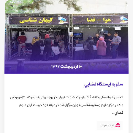
10 اردیبهشت 1392
سفر به ايستگاه فضايي
انجمن هوافضاي دانشگاه علوم تحقيقات تهران در روز جهانی نجوم که 30 فروردین
ماه در مرکز علوم وستاره شناسی تهران برگزار شد در غرفه خود دوستداران علوم
فضاي...
اخبار مرکز