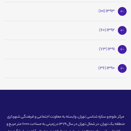
1393 (101)
1392 (60)
1391 (73)
1390 (36)
مرکز علوم و ستاره شناسی تهران، وابسته به معاونت اجتماعی و فرهنگی شهرداری
منطقه یک تهران، در شمال تهران در سال 1379 در زمینی به مساحت 6000 متر مربع و