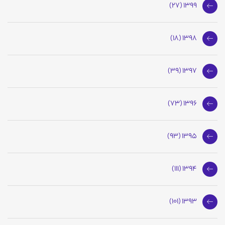
1399 (27)
1398 (18)
1397 (39)
1396 (73)
1395 (93)
1394 (111)
1393 (101)