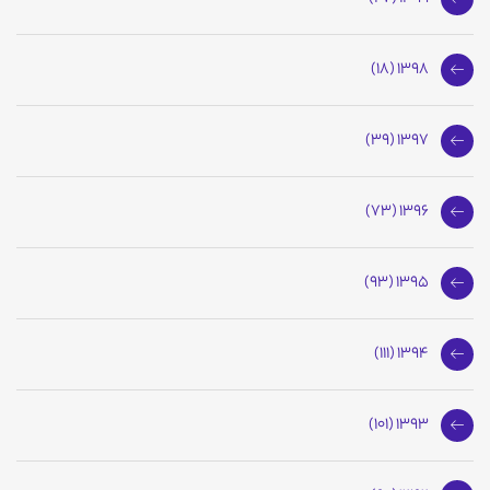
1398 (18)
1397 (39)
1396 (73)
1395 (93)
1394 (111)
1393 (101)