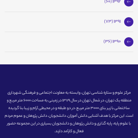
1392 (60)
1391 (73)
1390 (36)
مرکز علوم و ستاره شناسی تهران، وابسته به معاونت اجتماعی و فرهنگی شهرداری
منطقه یک تهران، در شمال تهران در سال 1379 در زمینی به مساحت 6000 متر مربع و
ساختمانی با زیر بنای 3000 متر مربع، در دو طبقه و در محیطی آرام و زیبا بنا گردیده
است. این مرکز با هدف آشنایی دانش آموزان، دانشجویان، دانش پژوهان و عموم مردم
با علوم پایه، پایه گذاری و دانش پژوهان و دانشجویان بسیاری در این مجموعه حضور
فعال و کارآمد دارند.