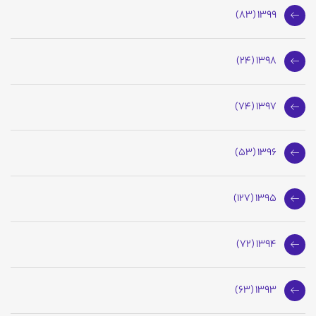
1399 (83)
1398 (24)
1397 (74)
1396 (53)
1395 (127)
1394 (72)
1393 (63)