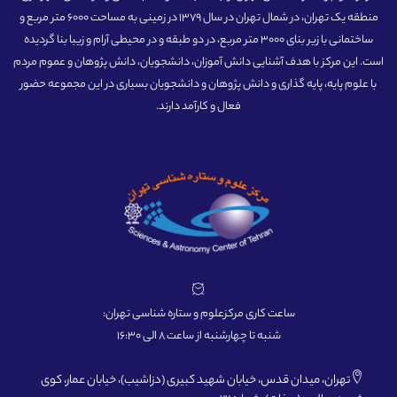
منطقه یک تهران، در شمال تهران در سال 1379 در زمینی به مساحت 6000 متر مربع و
ساختمانی با زیر بنای 3000 متر مربع، در دو طبقه و در محیطی آرام و زیبا بنا گردیده
است. این مرکز با هدف آشنایی دانش آموزان، دانشجویان، دانش پژوهان و عموم مردم
با علوم پایه، پایه گذاری و دانش پژوهان و دانشجویان بسیاری در این مجموعه حضور
فعال و کارآمد دارند.
ساعت کاری مرکزعلوم و ستاره شناسی تهران:
شنبه تا چهارشنبه از ساعت 8 الی 16:30
تهران، میدان قدس، خیابان شهید کبیری (دزاشیب)، خیابان عمار، کوی