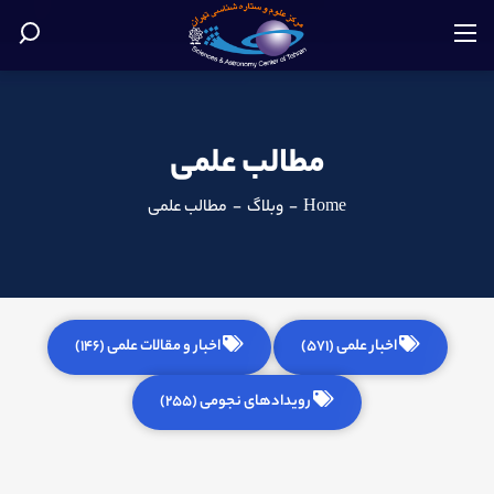
مطالب علمی
Home
-
وبلاگ
-
مطالب علمی
اخبار علمی (571)
اخبار و مقالات علمی (146)
رویدادهای نجومی (255)