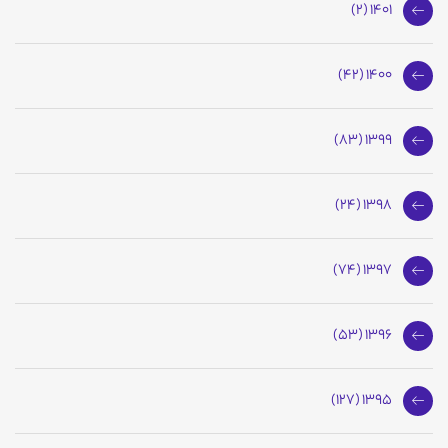
1401 (2)
1400 (42)
1399 (83)
1398 (24)
1397 (74)
1396 (53)
1395 (127)