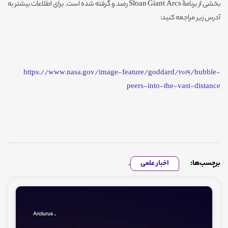
بخشی از برنامۀ Sloan Giant Arcs رصد و گرفته شده است. برای اطلاعات بیشتر به
آدرس زیر مراجعه کنید:
https://www.nasa.gov/image-feature/goddard/2019/hubble-
peers-into-the-vast-distance
برچسب‌ها:
اخبار علمی
,