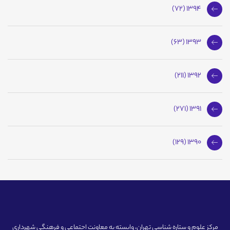
1394 (72)
1393 (63)
1392 (211)
1391 (271)
1390 (129)
مرکز علوم و ستاره شناسی تهران، وابسته به معاونت اجتماعی و فرهنگی شهرداری