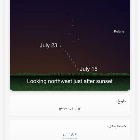
تاریخ:
14 اسفند 1397
دسته‌بندی:
اخبار علمی