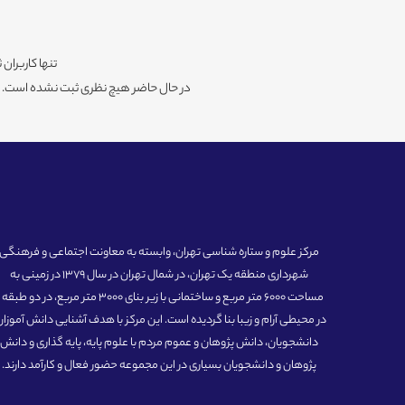
تنها کاربران 
در حال حاضر هیچ نظری ثبت نشده است. شم
مرکز علوم و ستاره شناسی تهران، وابسته به معاونت اجتماعی و فرهنگی
شهرداری منطقه یک تهران، در شمال تهران در سال 1379 در زمینی به
مساحت 6000 متر مربع و ساختمانی با زیر بنای 3000 متر مربع، در دو طبق
در محیطی آرام و زیبا بنا گردیده است. این مرکز با هدف آشنایی دانش آموزان
دانشجویان، دانش پژوهان و عموم مردم با علوم پایه، پایه گذاری و دانش
پژوهان و دانشجویان بسیاری در این مجموعه حضور فعال و کارآمد دارند.