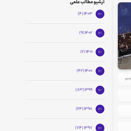
آرشیو مطالب علمی
1403 (4)
1402 (9)
1401 (2)
1400 (42)
1399 (83)
1398 (24)
1397 (74)