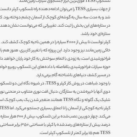
تلسکوپ TESS قوی‌ترین ابزار جستجوی سیارات زمین‌مانند
شد و به مدت سه سال به گوشه‌ای کوچک از آسمان چشم دوخته بود. کپ
در ستاره‌های این بخش را ثبت کند. تغییراتی که می‌توانست نشان‌دهنده
ستاره‌ای خود باشد.
حوزه سیارات فراخورشیدی بلافاصله با داده‌های این تلسکوپ روبرو خواهن
در مسیر کشف دنیاهای ناشناخته گام برمی‌دارد.
با وجود شباهت در روش کار کپلر و TESS، در شی
دوی آنها با خیره‌شدن به ستارگان، دنبال افت نوری متناوب در منحنی نوری
شلیک یک گلوله و نگاه TESS همانند منفجر شدن یک بمب کوچک است.
درصد بیش از ستاره‌های رصدشد
TESS هم 15 برابر کمتر از تلسکوپ کپلر است.