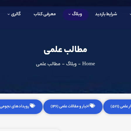
شرایط بازدید
وبلاگ
معرفی کتاب
گالری
مطالب علمی
Home
-
وبلاگ
-
مطالب علمی
 علمی (571)
اخبار و مقالات علمی (146)
رویدادهای نجومی (255