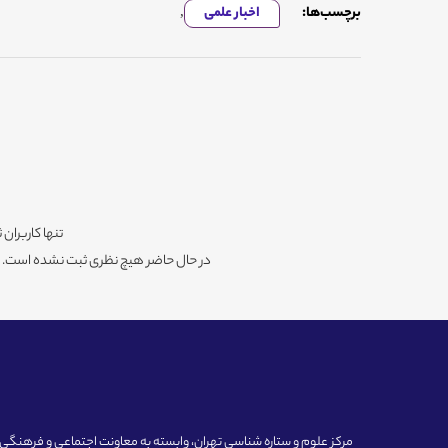
برچسب‌ها:
اخبار علمی
,
تنها کاربران 
در حال حاضر هیچ نظری ثبت نشده است. شم
مرکز علوم و ستاره شناسی تهران، وابسته به معاونت اجتماعی و فرهنگی