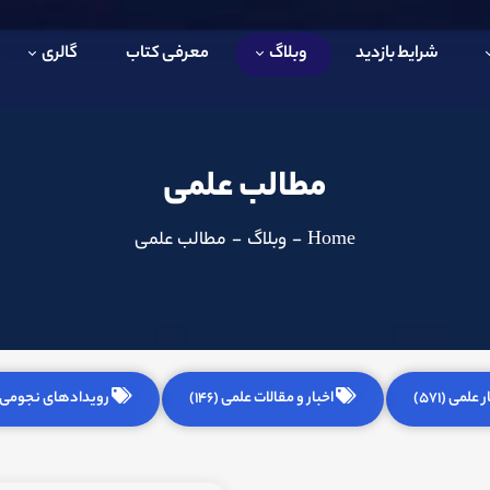
شرایط بازدید
وبلاگ
معرفی کتاب
گالری
مطالب علمی
Home
-
وبلاگ
-
مطالب علمی
 علمی (571)
اخبار و مقالات علمی (146)
رویدادهای نجومی (255