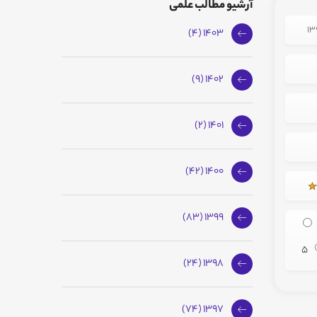
آرشیو مطالب علمی
1403 (4)
1402 (9)
1401 (2)
1400 (42)
1399 (83)
5
1398 (24)
1397 (74)