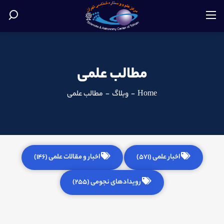
مطالب علمی
Home
-
وبلاگ
-
مطالب علمی
اخبار علمی (571)
اخبار و مقالات علمی (146)
رویدادهای نجومی (255)