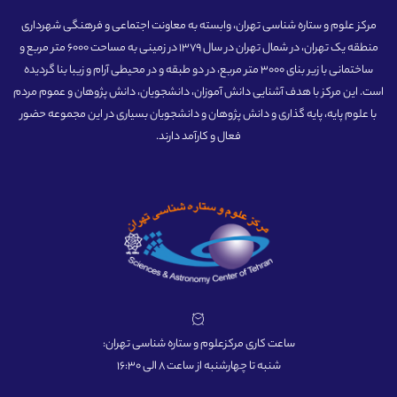
مرکز علوم و ستاره شناسی تهران، وابسته به معاونت اجتماعی و فرهنگی شهرداری
منطقه یک تهران، در شمال تهران در سال 1379 در زمینی به مساحت 6000 متر مربع و
ساختمانی با زیر بنای 3000 متر مربع، در دو طبقه و در محیطی آرام و زیبا بنا گردیده
است. این مرکز با هدف آشنایی دانش آموزان، دانشجویان، دانش پژوهان و عموم مردم
با علوم پایه، پایه گذاری و دانش پژوهان و دانشجویان بسیاری در این مجموعه حضور
فعال و کارآمد دارند.
ساعت کاری مرکزعلوم و ستاره شناسی تهران:
شنبه تا چهارشنبه از ساعت 8 الی 16:30