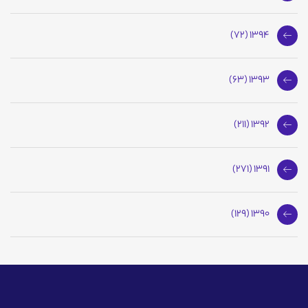
1394 (72)
1393 (63)
1392 (211)
1391 (271)
1390 (129)