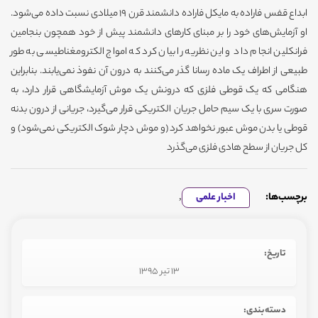
ابداع قفس فاراده به مایکل فاراده دانشمند قرن ۱۹ میلادی نسبت داده می‌شود.
او آزمایش‌های خود را بر مبنای کارهای دانشمند پیش از خود همچون بنجامین
فرانکلین انجام داد و این نظریه را بیان کرد که امواج الکترومغناطیسی به طور
طبیعی از اطراف یک ماده رسانا گذر می‌کنند به درون آن نفوذ نمی‌یابند. بنابراین
هنگامی که یک قوطی فلزی که درونش یک موش آزمایشگاهی قرار دارد، به
صورت سری با یک سیم حامل جریان الکتریکی قرار می‌گیرد، جریانی از درون بدنه
قوطی یا بدن موش عبور نخواهد کرد (و موش دچار شوک الکتریکی‌ نمی‌شود) و
کل جریان از سطح هادی فلزی می‌گذرد
برچسب‌ها:
اخبار علمی
,
تاریخ:
13 تیر 1395
دسته‌بندی: