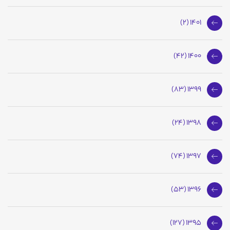
1401 (2)
1400 (42)
1399 (83)
1398 (24)
1397 (74)
1396 (53)
1395 (127)