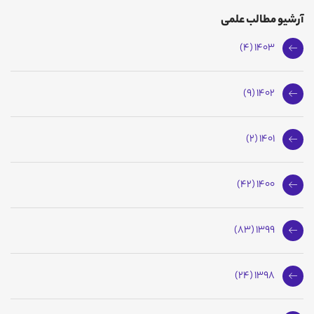
آرشیو مطالب علمی
1403 (4)
1402 (9)
1401 (2)
1400 (42)
1399 (83)
1398 (24)