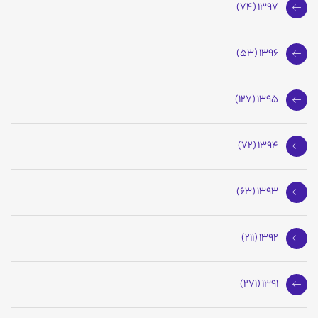
1397 (74)
1396 (53)
1395 (127)
1394 (72)
1393 (63)
1392 (211)
1391 (271)