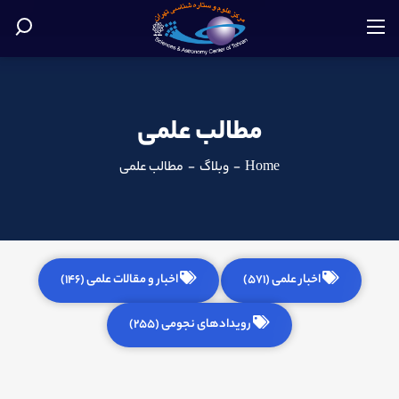
مطالب علمی
Home
-
وبلاگ
-
مطالب علمی
اخبار علمی (571)
اخبار و مقالات علمی (146)
رویدادهای نجومی (255)