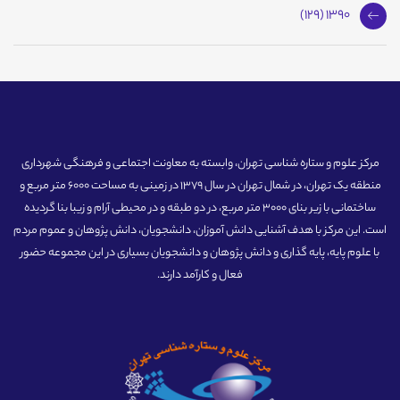
1390 (129)
مرکز علوم و ستاره شناسی تهران، وابسته به معاونت اجتماعی و فرهنگی شهرداری
منطقه یک تهران، در شمال تهران در سال 1379 در زمینی به مساحت 6000 متر مربع و
ساختمانی با زیر بنای 3000 متر مربع، در دو طبقه و در محیطی آرام و زیبا بنا گردیده
است. این مرکز با هدف آشنایی دانش آموزان، دانشجویان، دانش پژوهان و عموم مردم
با علوم پایه، پایه گذاری و دانش پژوهان و دانشجویان بسیاری در این مجموعه حضور
فعال و کارآمد دارند.