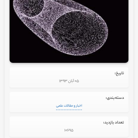
تاریخ:
05 آبان 1393
دسته‌بندی:
اخبار و مقالات علمی
تعداد بازدید:
10695