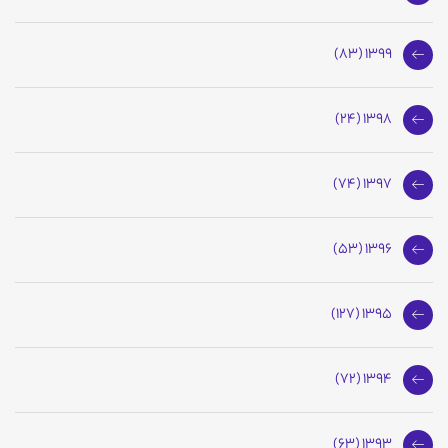
1399 (83)
1398 (24)
1397 (74)
1396 (53)
1395 (127)
1394 (72)
1393 (63)