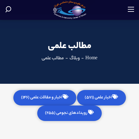
مطالب علمی
Home
-
وبلاگ
-
مطالب علمی
اخبار علمی (571)
اخبار و مقالات علمی (146)
رویدادهای نجومی (255)