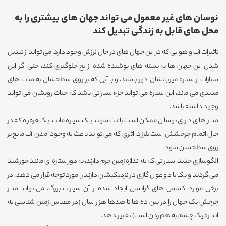
نوسان های غیر معمول می تواند جهان های بیشتری را به
محل های قابل به زندگی تبدیل کند
تاثیرات آب و هوایی که در این جهان های در حال لرزش وجود دارد، می تواند از تبدیل
شدن این جهان ها به بسته های پوشیده شده از یخ جلوگیری کند، حتی اگر این
سیارات از ستاره میزبانشان دور باشند، و با آبی که بر روی سطحشان به مدت های
مدیدی می ماند، این سیاره می تواند جزء سیاراتی باشد که حیات رویشان می تواند
وجود داشته باشد.
مدار های دارای نوسان ممکن است باعث شوند یک سیاره مانند یک فرفره که در
حال اتمام چرخشش است بلرزد، اثری که می تواند باعث به وجود آمدن آب مایع بر
روی سطحشان شود.
الگوسازی جدید، سیاراتی که به اندازه زمین جرم دارند، به دور ستاره ای مانند خورشید
می گردند و یک یا دو غول گازی در نزدیکیشان دارند را مورد توجه قرار می دهد. در
برخی موارد، کشش های گرانشی ایجاد شده از آن سیارات بزرگ، می تواند مدار
چرخش یک جهان را در بین ده ها تا صدها هزار سال (در مقیاس زمین شناسی به
اندازه یک چشم به هم زدن است) تغییر دهد.