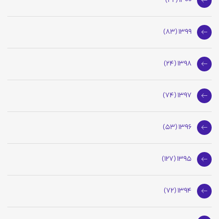
1400 (42)
1399 (83)
1398 (24)
1397 (74)
1396 (53)
1395 (127)
1394 (72)