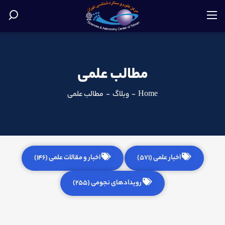
مطالب علمی
Home
-
وبلاگ
-
مطالب علمی
اخبار علمی (571)
اخبار و مقالات علمی (146)
رویدادهای نجومی (255)