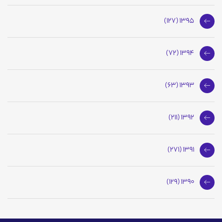
1395 (127)
1394 (72)
1393 (63)
1392 (211)
1391 (271)
1390 (129)