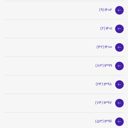
1402 (9)
1401 (2)
1400 (42)
1399 (83)
1398 (24)
1397 (74)
1396 (53)