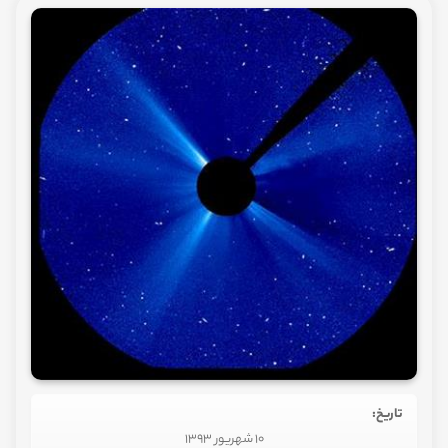
تاریخ:
10 شهریور 1393