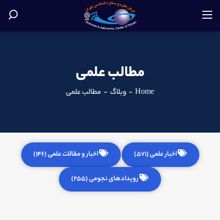
مطالب علمی
Home
-
وبلاگ
-
مطالب علمی
اخبار علمی (571)
اخبار و مقالات علمی (146)
رویدادهای نجومی (255)