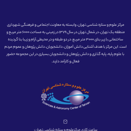
مرکز علوم و ستاره شناسی تهران، وابسته به معاونت اجتماعی و فرهنگی شهرداری
منطقه یک تهران، در شمال تهران در سال 1379 در زمینی به مساحت 6000 متر مربع و
ساختمانی با زیر بنای 3000 متر مربع، در دو طبقه و در محیطی آرام و زیبا بنا گردیده
است. این مرکز با هدف آشنایی دانش آموزان، دانشجویان، دانش پژوهان و عموم مردم
با علوم پایه، پایه گذاری و دانش پژوهان و دانشجویان بسیاری در این مجموعه حضور
فعال و کارآمد دارند.
ساعت کاری مرکزعلوم و ستاره شناسی تهران: