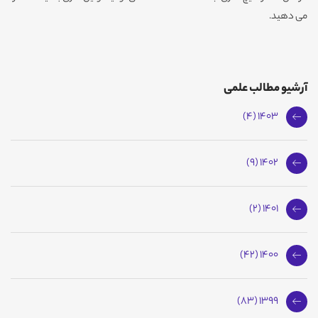
می دهید.
آرشیو مطالب علمی
1403 (4)
1402 (9)
1401 (2)
1400 (42)
1399 (83)