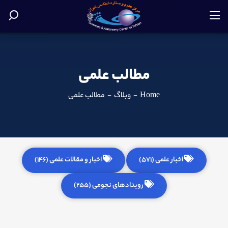
مطالب علمی
Home
-
وبلاگ
-
مطالب علمی
اخبار علمی (571)
اخبار و مقالات علمی (146)
رویدادهای نجومی (255)