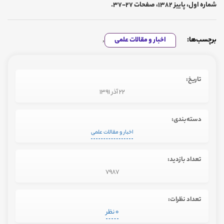
شماره اول، پاييز 1382، صفحات 27-37.
برچسب‌ها:
اخبار و مقالات علمی
,
تاریخ:
22 آذر 1391
دسته‌بندی:
اخبار و مقالات علمی
تعداد بازدید:
7987
تعداد نظرات:
0 نظر