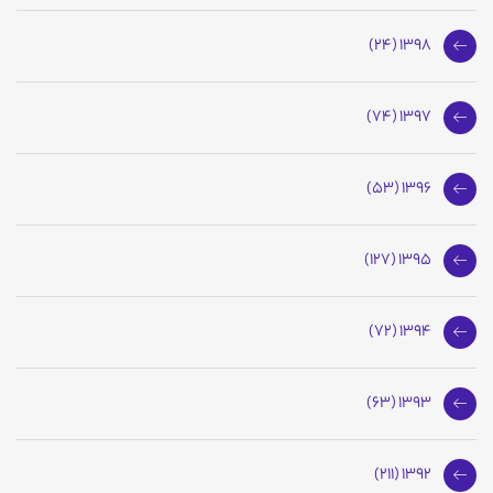
1398 (24)
1397 (74)
1396 (53)
1395 (127)
1394 (72)
1393 (63)
1392 (211)