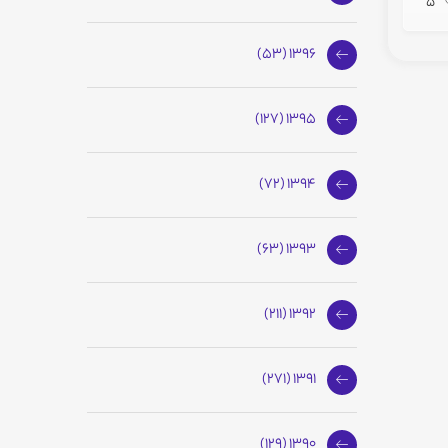
5
1396 (53)
1395 (127)
1394 (72)
1393 (63)
1392 (211)
1391 (271)
1390 (129)