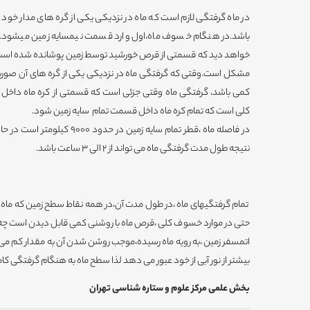
در ماه گرفتگی لازم است که ماه در نزدیکی یکی از گره های مدار خود با
باشد.در هنگام خسوف ماه،اول وارد قسمت نیمسایه زمین میشود.در 
خواهد دید که قسمتی از قرص خورشید توسط زمین پوشانده شده است
مشکل است.وقتی که گرفتگی ماه در نزدیکی یکی از گره های آن صورت
کمی باشد، گرفتگی ماه وقتی جزئی است که قسمتی از کره ماه داخل
کلی است که تمام کره ماه داخل قسمت تمام سایه زمین شود.
نتیجه طول مدت گرفتگی ماه می تواند از 2 الی 3 ساعت باشد.
تمام گرفتگیهای ماه ،در طول مدت آن،در همه نقاط سطح زمین که ماه د
حتی در موارد خسوف کلی ،قرص ماه با روشنی کمی قابل دیدن است چه 
اتمسفر زمین ،به رویه ماه رسیده،موجب روشن شدن آن به مقدار کم می گرد
بیشتر از نور آبی از خود عبور می دهد لذا سطح ماه به هنگام گرفتگی ک
بخش علمی مرکز علوم و ستاره شناسی تهران