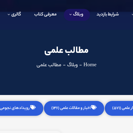
شرایط بازدید
وبلاگ
معرفی کتاب
گالری
مطالب علمی
Home
-
وبلاگ
-
مطالب علمی
 علمی (571)
اخبار و مقالات علمی (146)
رویدادهای نجومی (255