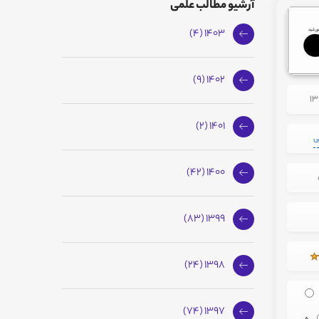
آرشیو مطالب علمی
1403 (4)
1402 (9)
1401 (2)
ی
1400 (42)
1399 (83)
1398 (24)
1397 (74)