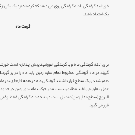
خورشید گرفتگی یا ماه گرفتگی روی می دهد که کره ماه نزدیک یکی از گره
یک امتداد باشد.
گرفت ماه
برای آنکه گرفتگی ماه و یا گرفتگی خورشید پیش آید لازم است خورش
گیرند.در ماه گرفتگی ،مخروط تمام سایه زمین باید ماه را در بر گیر
همیشه در یک سطح قرار داشتند گرفتگی ماه در همه فازهای بدر ماه ص
البروج (سطح مدار زمین)متمایل است.در نتیجه ماه گرفتگی فقط وقتی وق
قرار می گیرد.