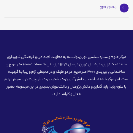
1390 (129)
مرکز علوم و ستاره شناسی تهران، وابسته به معاونت اجتماعی و فرهنگی شهرداری
منطقه یک تهران، در شمال تهران در سال 1379 در زمینی به مساحت 6000 متر مربع و
ساختمانی با زیر بنای 3000 متر مربع، در دو طبقه و در محیطی آرام و زیبا بنا گردیده
است. این مرکز با هدف آشنایی دانش آموزان، دانشجویان، دانش پژوهان و عموم مردم
با علوم پایه، پایه گذاری و دانش پژوهان و دانشجویان بسیاری در این مجموعه حضور
فعال و کارآمد دارند.