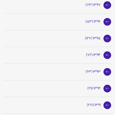
1397 (74)
1396 (53)
1395 (127)
1394 (72)
1393 (63)
1392 (211)
1391 (271)