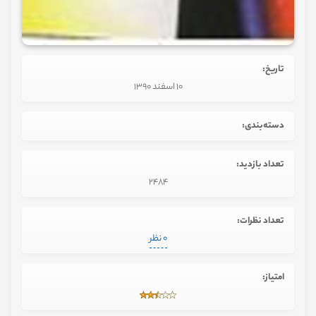
تاریخ:
10 اسفند 1390
دسته‌بندی:
تعداد بازدید:
2484
تعداد نظرات:
0 نظر
امتیاز: