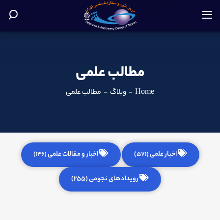
مطالب علمی
Home
-
وبلاگ
-
مطالب علمی
اخبار علمی (571)
اخبار و مقالات علمی (146)
رویدادهای نجومی (255)