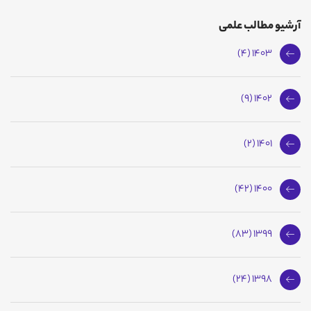
آرشیو مطالب علمی
1403 (4)
1402 (9)
1401 (2)
1400 (42)
1399 (83)
1398 (24)