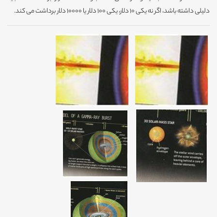
دلیلی داشته باشد، اگر نه یکی 10 دلار، یکی 100 دلار یا 10000 دلار برداشت می کند.