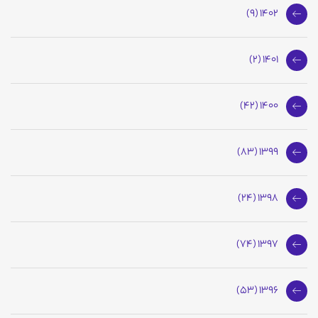
1402 (9)
1401 (2)
1400 (42)
1399 (83)
1398 (24)
1397 (74)
1396 (53)