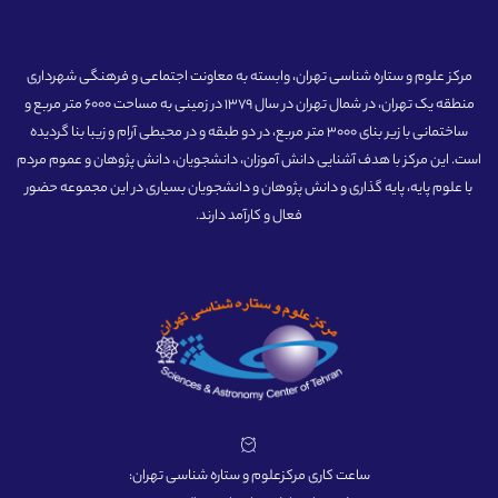
مرکز علوم و ستاره شناسی تهران، وابسته به معاونت اجتماعی و فرهنگی شهرداری
منطقه یک تهران، در شمال تهران در سال 1379 در زمینی به مساحت 6000 متر مربع و
ساختمانی با زیر بنای 3000 متر مربع، در دو طبقه و در محیطی آرام و زیبا بنا گردیده
است. این مرکز با هدف آشنایی دانش آموزان، دانشجویان، دانش پژوهان و عموم مردم
با علوم پایه، پایه گذاری و دانش پژوهان و دانشجویان بسیاری در این مجموعه حضور
فعال و کارآمد دارند.
ساعت کاری مرکزعلوم و ستاره شناسی تهران: