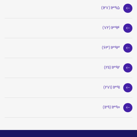
1395 (127)
1394 (72)
1393 (63)
1392 (211)
1391 (271)
1390 (129)