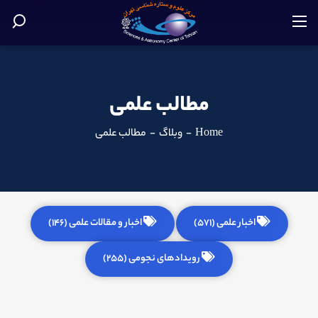
مطالب علمی
Home
-
وبلاگ
-
مطالب علمی
اخبار علمی (571)
اخبار و مقالات علمی (146)
رویدادهای نجومی (255)