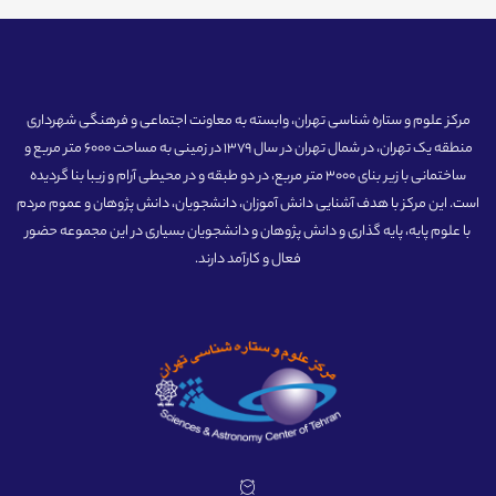
مرکز علوم و ستاره شناسی تهران، وابسته به معاونت اجتماعی و فرهنگی شهرداری
منطقه یک تهران، در شمال تهران در سال 1379 در زمینی به مساحت 6000 متر مربع و
ساختمانی با زیر بنای 3000 متر مربع، در دو طبقه و در محیطی آرام و زیبا بنا گردیده
است. این مرکز با هدف آشنایی دانش آموزان، دانشجویان، دانش پژوهان و عموم مردم
با علوم پایه، پایه گذاری و دانش پژوهان و دانشجویان بسیاری در این مجموعه حضور
فعال و کارآمد دارند.