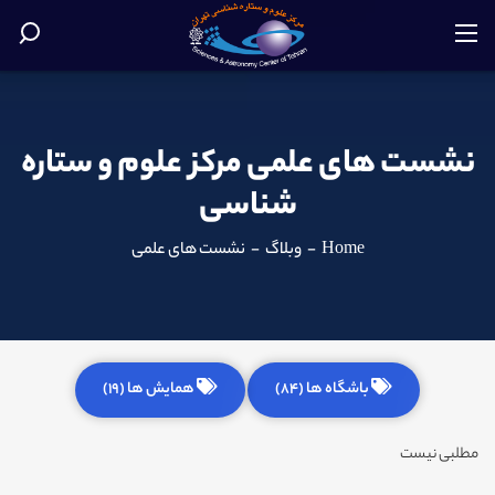
نشست های علمی مرکز علوم و ستاره
شناسی
Home
-
وبلاگ
-
نشست های علمی
باشگاه ها (84)
همایش ها (19)
مطلبی نیست