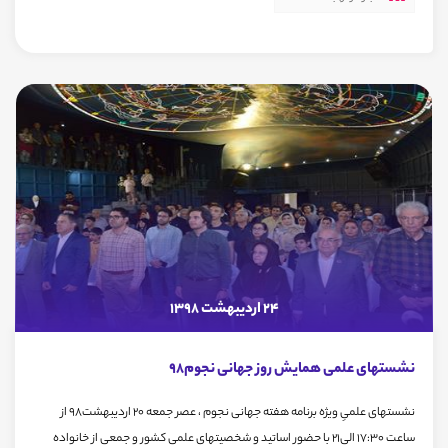
24 اردیبهشت 1398
نشستهای علمی همایش روز جهانی نجوم98
نشستهای علمیِ ويژه برنامه هفته جهانی نجوم ، عصر جمعه 20 اردیبهشت98 از
ساعت 17:30 الی21 با حضور اساتید و شخصیتهای علمی کشور و جمعی از خانواده