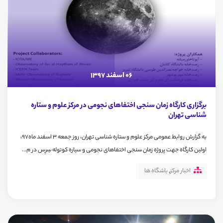
06 اسفند 1397
برگزاری کارگاه زمان سنجی اختفاهای نجومی در مرکز علوم و ستاره
شناسی تهران
به گزارش روابط عمومی مرکز علوم و ستاره شناسی تهران، روز جمعه 3 اسفند ماه97،
اولین کارگاه جهت پروژه زمان سنجی اختفاهای نجومی و سیاره کوتوله سِرِس در م...
اخبار مرکز
,
باشگاه ها