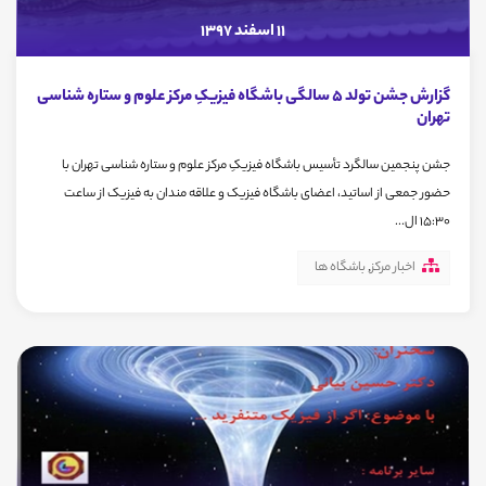
11 اسفند 1397
گزارش جشن تولد 5 سالگی باشگاه فیزیکِ مرکز علوم و ستاره شناسی
تهران
جشن پنجمین سالگرد تأسیس باشگاه فیزیکِ مرکز علوم و ستاره شناسی تهران با
حضور جمعی از اساتید، اعضای باشگاه فیزیک و علاقه مندان به فیزیک از ساعت
15:30 ال...
اخبار مرکز
,
باشگاه ها