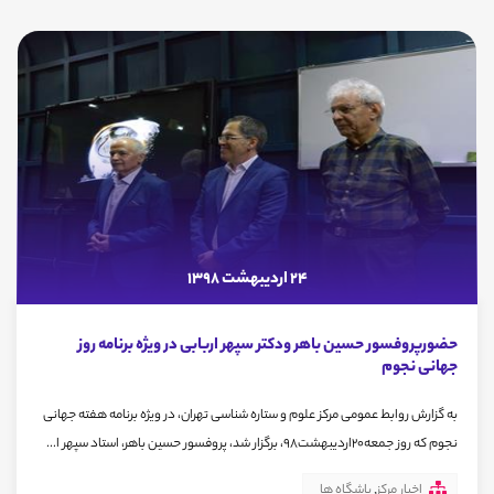
24 اردیبهشت 1398
حضورپروفسور حسین باهر ودکتر سپهر اربابی در ویژه برنامه روز
جهانی نجوم
به گزارش روابط عمومی مرکز علوم و ستاره شناسی تهران، در ویژه برنامه هفته جهانی
نجوم که روز جمعه20اردیبهشت98، برگزار شد، پروفسور حسین باهر، استاد سپهر ا...
اخبار مرکز
,
باشگاه ها