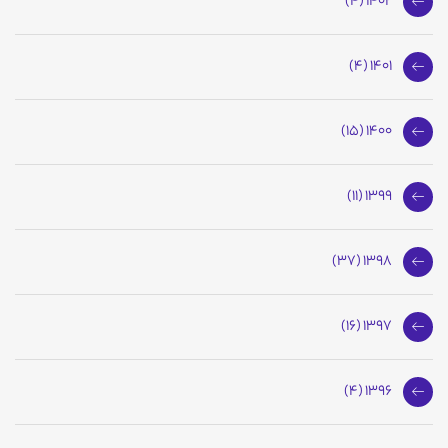
1402 (4)
1401 (4)
1400 (15)
1399 (11)
1398 (37)
1397 (16)
1396 (4)