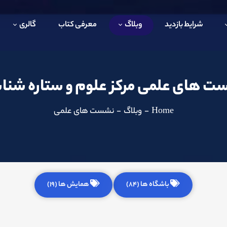
شرایط بازدید
وبلاگ
معرفی کتاب
گالری
 های علمی مرکز علوم و ستاره شن
Home
-
وبلاگ
-
نشست های علمی
باشگاه ها (84)
همایش ها (19)