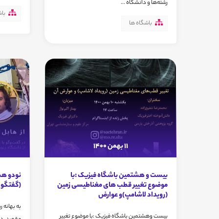
رشته‌ها و دانشگاه ...
باش
باشگاه ها
11 بهمن 1400
بیست و هشتمین باشگاه فیزیک :با
نودو ه
موضوع تغییر قطب های مغناطیسی زمین
(گفتگو ب
(رویداد لاشامپ)و عوارض
به بهانه
بیست وهشتمین باشگاه فیزیک :با موضوع تغییر