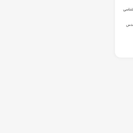
 شناسی
 حضور مهندس