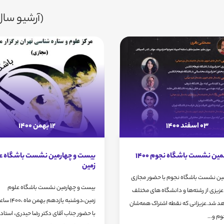
(آرشیو سال 400
03 اسفند 1400
12 بهمن 1400
مین نشست باشگاه نجوم 1400
بیست و چهارمین نشست باشگاه ع
زمین
مین نشست باشگاه نجوم با حضور مجازی
بیست و چهارمین نشست باشگاه علوم
عزیزی از رشته‌ها و دانشگاه های مختلف
زمین،دوشنبه یاز
اهد شد.عزیزانی که نقطه اشتراک همه‌شان
با حضور جناب آقای دکتر رضا حیدری، استاد یا
وم و...