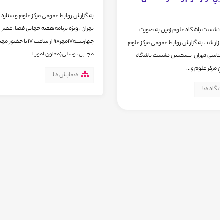
به گزارش روابط عمومی مرکز علوم و ستاره
تهران ، ويژه برنامه هفته جهانی فضا، عصر
نشست باشگاه علوم زمین به صورت
چهارشنبه17مهر98 از ساعت 17 با
زار شد. به گزارش روابط عمومی مرکز علوم
مجتبی توسلی(معاون امور ا...
ناسی تهران، بیستمین نشست باشگاه
 مرکز علوم و...
همایش ها
گاه ها