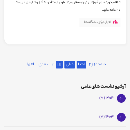
ثبتنام دوره های آموزشی ترم زمستان مرکز علوم از 20 آذرماه آغاز و تا اوایل دی ماه
97ادامه دارد.
اخبار مرکز
,
باشگاه ها
صفحه 1 از 2
ابتدا
قبلی
[1]
2
بعدی
انتها
آرشیو نشست های علمی
1404 (5)
1403 (7)