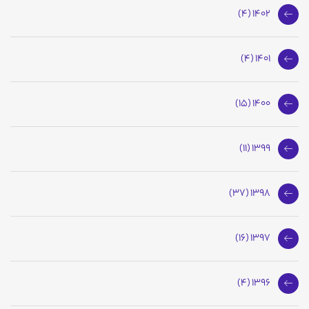
1402 (4)
1401 (4)
1400 (15)
1399 (11)
1398 (37)
1397 (16)
1396 (4)