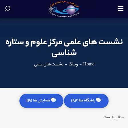
نشست های علمی مرکز علوم و ستاره
شناسی
Home
-
وبلاگ
-
نشست های علمی
باشگاه ها (84)
همایش ها (19)
مطلبی نیست