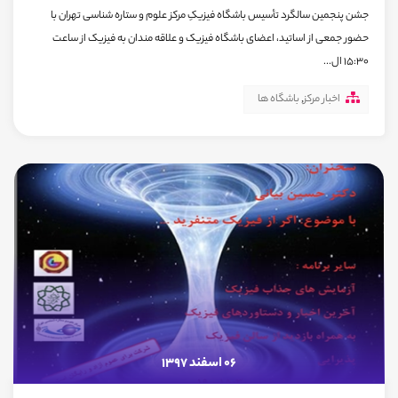
جشن پنجمین سالگرد تأسیس باشگاه فیزیکِ مرکز علوم و ستاره شناسی تهران با
حضور جمعی از اساتید، اعضای باشگاه فیزیک و علاقه مندان به فیزیک از ساعت
15:30 ال...
اخبار مرکز
,
باشگاه ها
06 اسفند 1397