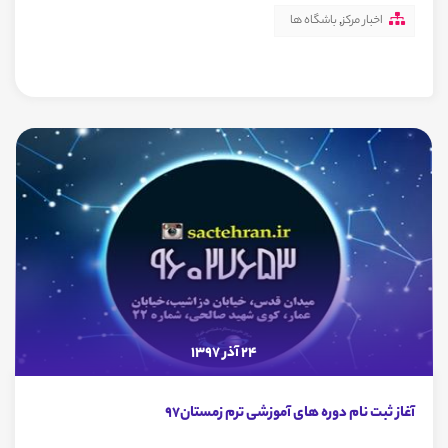
اخبار مرکز
,
باشگاه ها
24 آذر 1397
آغاز ثبت نام دوره های آموزشی ترم زمستان97