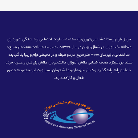
مرکز علوم و ستاره شناسی تهران، وابسته به معاونت اجتماعی و فرهنگی شهرداری
منطقه یک تهران، در شمال تهران در سال 1379 در زمینی به مساحت 6000 متر مربع و
ساختمانی با زیر بنای 3000 متر مربع، در دو طبقه و در محیطی آرام و زیبا بنا گردیده
است. این مرکز با هدف آشنایی دانش آموزان، دانشجویان، دانش پژوهان و عموم مردم
با علوم پایه، پایه گذاری و دانش پژوهان و دانشجویان بسیاری در این مجموعه حضور
فعال و کارآمد دارند.