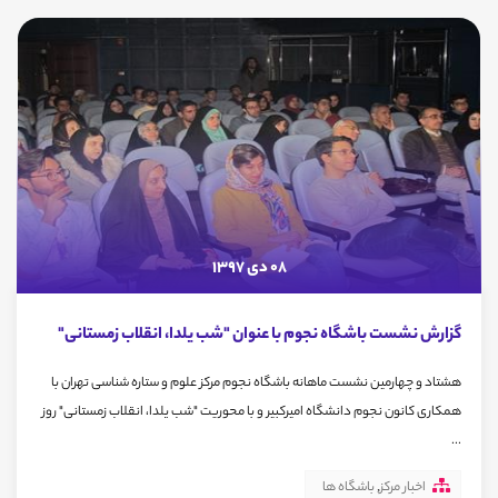
08 دی 1397
گزارش نشست باشگاه نجوم با عنوان "شب یلدا، انقلاب زمستانی"
هشتاد و چهارمین نشست ماهانه باشگاه نجوم مرکز علوم و ستاره شناسی تهران با
همکاری کانون نجوم دانشگاه امیرکبیر و با محوریت "شب یلدا، انقلاب زمستانی" روز
...
اخبار مرکز
,
باشگاه ها