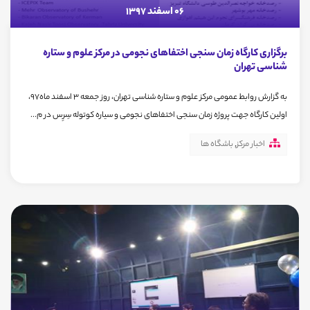
06 اسفند 1397
برگزاری کارگاه زمان سنجی اختفاهای نجومی در مرکز علوم و ستاره
شناسی تهران
به گزارش روابط عمومی مرکز علوم و ستاره شناسی تهران، روز جمعه 3 اسفند ماه97،
اولین کارگاه جهت پروژه زمان سنجی اختفاهای نجومی و سیاره کوتوله سِرِس در م...
اخبار مرکز
,
باشگاه ها