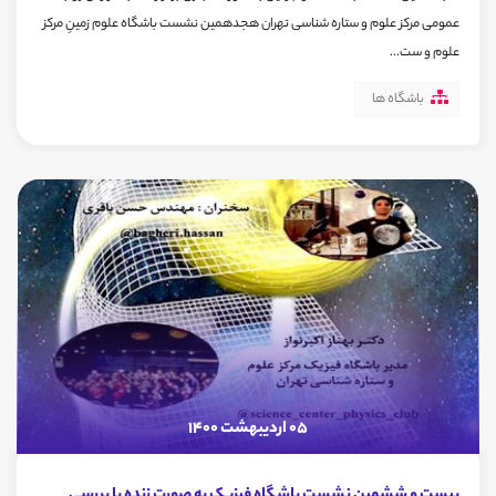
عمومی مرکز علوم و ستاره شناسی تهران هجدهمین نشست باشگاه علوم زمینِ مرکز
علوم و ست...
باشگاه ها
05 اردیبهشت 1400