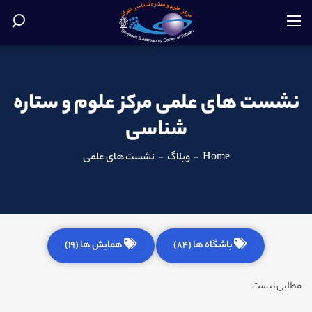
نشست های علمی مرکز علوم و ستاره
شناسی
Home
-
وبلاگ
-
نشست های علمی
باشگاه ها (84)
همایش ها (19)
مطلبی نیست