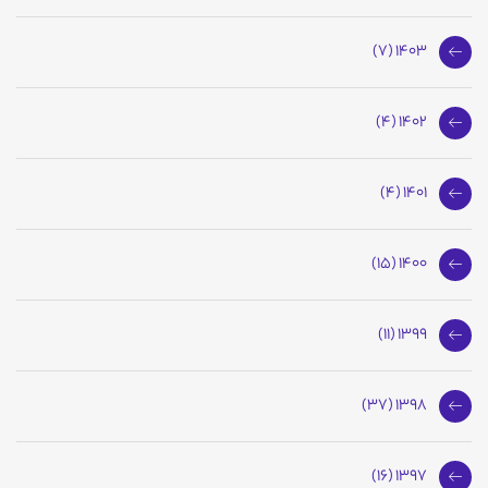
1403 (7)
1402 (4)
1401 (4)
1400 (15)
1399 (11)
1398 (37)
1397 (16)