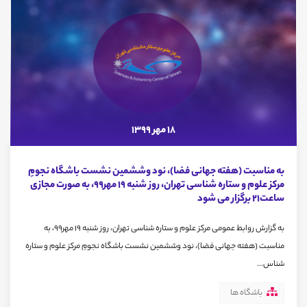
18 مهر 1399
به مناسبت (هفته جهانی فضا)، نود وششمین نشست باشگاه نجومِ
مرکز علوم و ستاره شناسی تهران، روز شنبه 19 مهر99، به صورت مجازی
ساعت21 برگزار می شود
به گزارش روابط عمومی مرکز علوم و ستاره شناسی تهران، روز شنبه 19 مهر99، به
مناسبت (هفته جهانی فضا)، نود وششمین نشست باشگاه نجومِ مرکز علوم و ستاره
شناس...
باشگاه ها