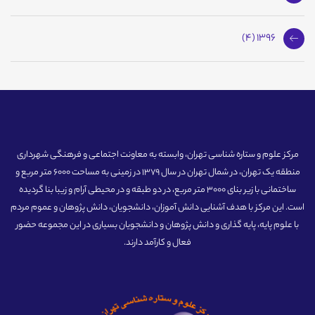
1396 (4)
مرکز علوم و ستاره شناسی تهران، وابسته به معاونت اجتماعی و فرهنگی شهرداری
منطقه یک تهران، در شمال تهران در سال 1379 در زمینی به مساحت 6000 متر مربع و
ساختمانی با زیر بنای 3000 متر مربع، در دو طبقه و در محیطی آرام و زیبا بنا گردیده
است. این مرکز با هدف آشنایی دانش آموزان، دانشجویان، دانش پژوهان و عموم مردم
با علوم پایه، پایه گذاری و دانش پژوهان و دانشجویان بسیاری در این مجموعه حضور
فعال و کارآمد دارند.