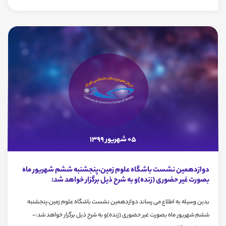
05 شهریور 1399
دوازدهمین نشست باشگاه علوم زمین،پنجشنبه ششم شهریور ماه
بصورت غیر حضوری (زنده)و به شرح ذیل برگزار خواهد شد:
بدین وسیله به اطلاع می رساند دوازدهمین نشست باشگاه علوم زمین،پنجشنبه
ششم شهریور ماه بصورت غیر حضوری (زنده)و به شرح ذیل برگزار خواهد شد:-