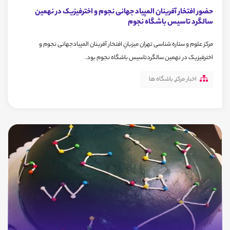
حضور افتخار آفرینان المپیاد جهانی نجوم و اخترفیزیک در نهمین
سالگرد تاسیس باشگاه نجوم
مرکز علوم و ستاره شناسی تهران میزبانِ افتخار آفرینان المپیادجهانی نجوم و
اخترفیزیک در نهمین سالگردتاسیس باشگاه نجوم بود.
اخبار مرکز
,
باشگاه ها