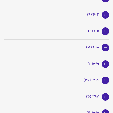
1402 (4)
1401 (4)
1400 (15)
1399 (11)
1398 (37)
1397 (16)