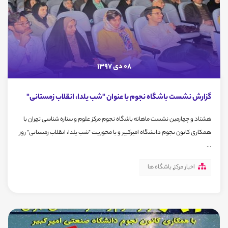
08 دی 1397
گزارش نشست باشگاه نجوم با عنوان "شب یلدا، انقلاب زمستانی"
هشتاد و چهارمین نشست ماهانه باشگاه نجوم مرکز علوم و ستاره شناسی تهران با
همکاری کانون نجوم دانشگاه امیرکبیر و با محوریت "شب یلدا، انقلاب زمستانی" روز
...
اخبار مرکز
,
باشگاه ها