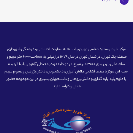
1396 (4)
مرکز علوم و ستاره شناسی تهران، وابسته به معاونت اجتماعی و فرهنگی شهرداری
منطقه یک تهران، در شمال تهران در سال 1379 در زمینی به مساحت 6000 متر مربع و
ساختمانی با زیر بنای 3000 متر مربع، در دو طبقه و در محیطی آرام و زیبا بنا گردیده
است. این مرکز با هدف آشنایی دانش آموزان، دانشجویان، دانش پژوهان و عموم مردم
با علوم پایه، پایه گذاری و دانش پژوهان و دانشجویان بسیاری در این مجموعه حضور
فعال و کارآمد دارند.