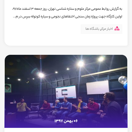
به گزارش روابط عمومی مرکز علوم و ستاره شناسی تهران، روز جمعه 3 اسفند ماه97،
اولین کارگاه جهت پروژه زمان سنجی اختفاهای نجومی و سیاره کوتوله سِرِس در م...
اخبار مرکز
,
باشگاه ها
06 بهمن 1397