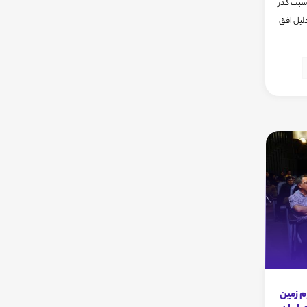
ی به مناسبت گذر
دلیل افق
 زمین