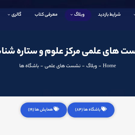
شرایط بازدید
وبلاگ
معرفی کتاب
گالری
 های علمی مرکز علوم و ستاره شن
Home
-
وبلاگ
-
نشست های علمی
-
باشگاه ها
باشگاه ها (84)
همایش ها (19)