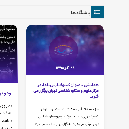
باشگاه ها
28 آذر 1398
همایشی با عنوان کسوف از پی یلدا، در
مرکز علوم و ستاره شناسی تهران برگزار می
نود و د
شود.
روز جمعه 29 آذر ماه 1398، همایشی با عنوان
باشگاه نج
کسوف از پی یلدا، در مرکز علوم و ستاره شناسی
تهران برگزار می شود. به گزارش روابط عمومی مرکز
کهکشـان بر