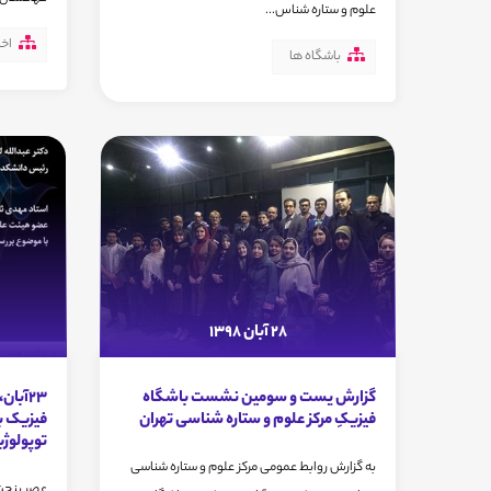
علوم و ستاره شناس...
اخب
باشگاه ها
28 آبان 1398
گزارش یست و سومین نشست باشگاه
23آبا
فیزیکِ مرکز علوم و ستاره شناسی تهران
فیزیک با
توپولوژ
به گزارش روابط عمومی مرکز علوم و ستاره شناسی