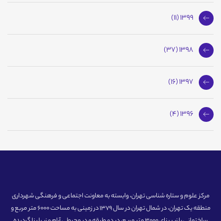
1399 (11)
1398 (37)
1397 (16)
1396 (4)
مرکز علوم و ستاره شناسی تهران، وابسته به معاونت اجتماعی و فرهنگی شهرداری
منطقه یک تهران، در شمال تهران در سال 1379 در زمینی به مساحت 6000 متر مربع و
ساختمانی با زیر بنای 3000 متر مربع، در دو طبقه و در محیطی آرام و زیبا بنا گردیده