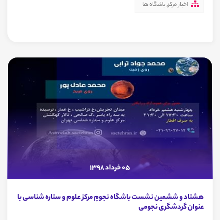
اخبار مرکز
,
باشگاه ها
05 خرداد 1398
هشتاد و ششمین نشست باشگاه نجومِ مرکز علوم و ستاره شناسی با
عنوان گردشگری نجومی