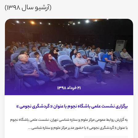
(آرشیو سال 1398)
21 خرداد 1398
برگزاری نشست علمی باشگاه نجوم با عنوان « گردشگری نجومی »
به گزارش روابط عمومی مرکز علوم و ستاره شناسی تهران، نشست علمی باشگاه نجوم
با عنوان « گردشگری نجومی » با حضور مدیر مرکز علوم و ستاره شناسی ...