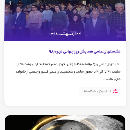
24 اردیبهشت 1398
نشستهای علمی همایش روز جهانی نجوم98
نشستهای علمیِ ويژه برنامه هفته جهانی نجوم ، عصر جمعه 20 اردیبهشت98 از
ساعت 17:30 الی21 با حضور اساتید و شخصیتهای علمی کشور و جمعی از خانواده
های علاقم...
اخبار مرکز
,
باشگاه ها