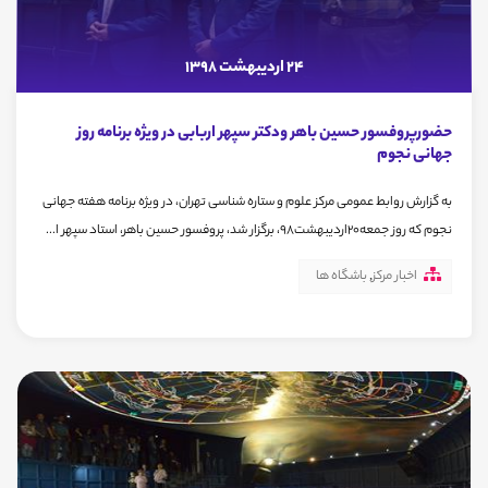
24 اردیبهشت 1398
حضورپروفسور حسین باهر ودکتر سپهر اربابی در ویژه برنامه روز
جهانی نجوم
به گزارش روابط عمومی مرکز علوم و ستاره شناسی تهران، در ویژه برنامه هفته جهانی
نجوم که روز جمعه20اردیبهشت98، برگزار شد، پروفسور حسین باهر، استاد سپهر ا...
اخبار مرکز
,
باشگاه ها