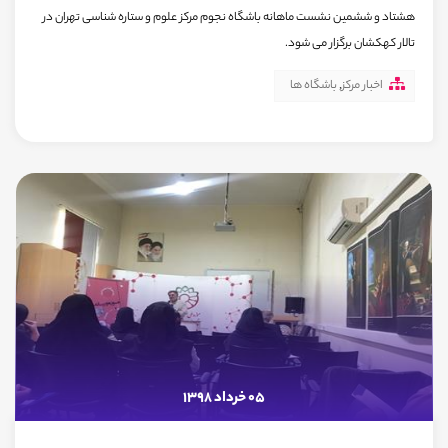
هشتاد و ششمین نشست ماهانه باشگاه نجوم مرکز علوم و ستاره شناسی تهران در
تالار کهکشان برگزار می شود.
اخبار مرکز
,
باشگاه ها
05 خرداد 1398