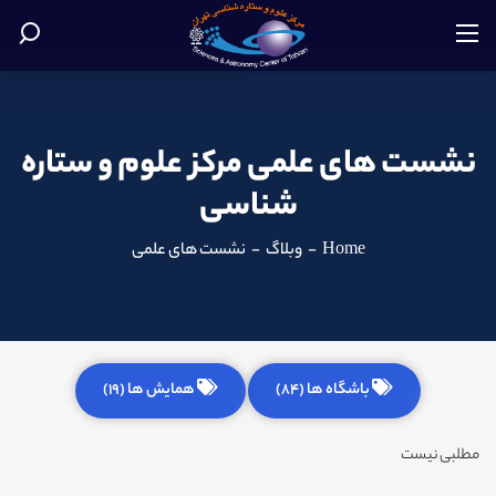
نشست های علمی مرکز علوم و ستاره
شناسی
Home
-
وبلاگ
-
نشست های علمی
باشگاه ها (84)
همایش ها (19)
مطلبی نیست