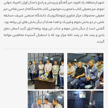
شهردار منطقه یک افزود: میز گفتگو و پرسش و پاسخ با مدال آوران المپیاد جهانی
نجوم ، میز معرفی کتاب با محوریت موضوعی کتاب «خاستگاه» از حسن فتاحی، میز
معرفی محصولات مرکز فناوری اپتومکاترونیک دانشگاه صنعتی شریف، مسابقه
علمی در دو بخش نجوم و فیزیک و اهدا هدایا از دیگر بخش های این برنامه بود.
گفتنی است از دیگر بخش مهم و جذاب این ویژه برنامه اجرای گنبد آسمان نمای
بادی و رصد ماه در رصد خانه مرکز بود که با استقبال گسترده مخاطبین مواجه
گردید.