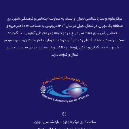
مرکز علوم و ستاره شناسی تهران، وابسته به معاونت اجتماعی و فرهنگی شهرداری
منطقه یک تهران، در شمال تهران در سال 1379 در زمینی به مساحت 6000 متر مربع و
ساختمانی با زیر بنای 3000 متر مربع، در دو طبقه و در محیطی آرام و زیبا بنا گردیده
است. این مرکز با هدف آشنایی دانش آموزان، دانشجویان، دانش پژوهان و عموم مردم
با علوم پایه، پایه گذاری و دانش پژوهان و دانشجویان بسیاری در این مجموعه حضور
فعال و کارآمد دارند.
ساعت کاری مرکزعلوم و ستاره شناسی تهران: