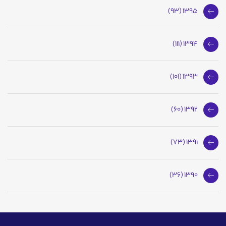
1395 (93)
1394 (111)
1393 (101)
1392 (60)
1391 (73)
1390 (36)