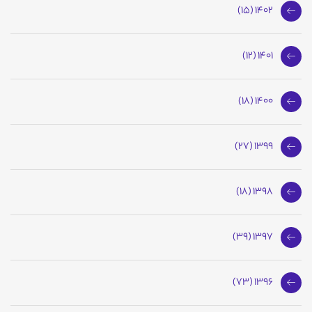
1402 (15)
1401 (12)
1400 (18)
1399 (27)
1398 (18)
1397 (39)
1396 (73)