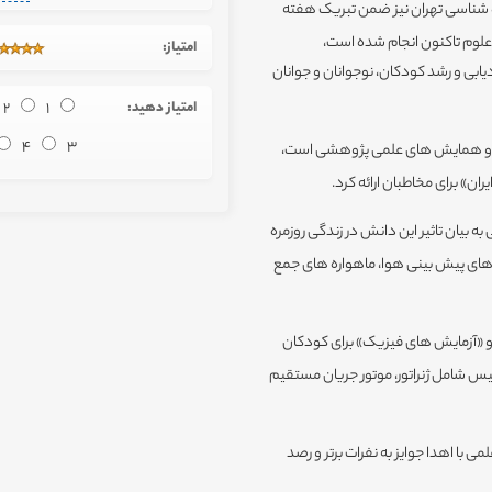
اره شناسی تهران نیز ضمن تبریک هفته
ز علوم تاکنون انجام شده است،
امتیاز:
یابی و رشد کودکان، نوجوانان و جوانان
امتیاز دهید:
1
2
4
3
قات و همایش های علمی پژوهشی است،
ن» برای مخاطبان ارائه کرد.
ه بیان تاثیر این دانش در زندگی روزمره
 های پیش بینی هوا، ماهواره های جمع
و «آزمایش های فیزیک» برای کودکان
طیس شامل ژنراتور، موتور جریان مستقیم
 با اهدا جوایز به نفرات برتر و رصد