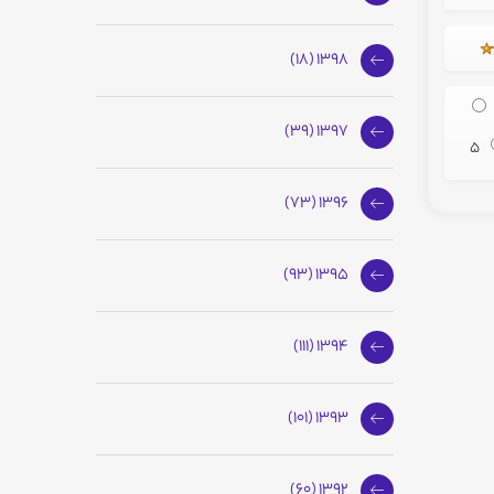
1398 (18)
1397 (39)
5
1396 (73)
1395 (93)
1394 (111)
1393 (101)
1392 (60)