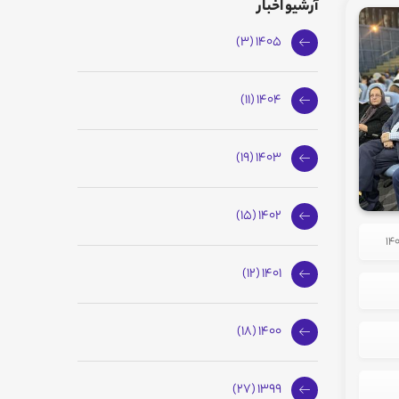
آرشیو اخبار
1405 (3)
1404 (11)
1403 (19)
1402 (15)
1401 (12)
1400 (18)
1399 (27)