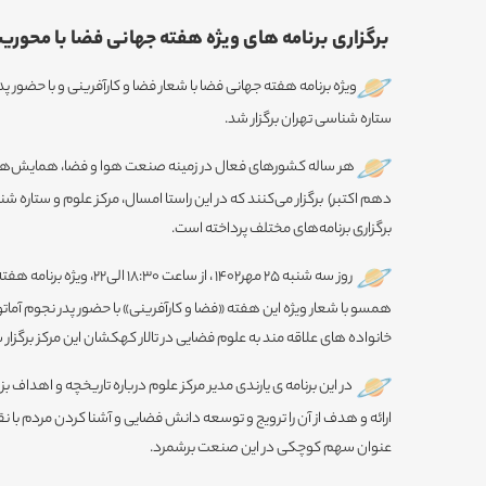
برگزاری برنامه های ویژه هفته جهانی فضا با محوریت
ویژه برنامه هفته جهانی فضا با شعار فضا و کارآفرینی و با حضور پدر
ستاره شناسی تهران برگزار شد.
هر ساله کشورهای فعال در زمینه صنعت هوا و فضا، همایش‌هایی ر
دهم اکتبر) برگزار می‌کنند که در این راستا امسال، مرکز علوم و ستاره شن
برگزاری برنامه‌های مختلف پرداخته است.
روز سه شنبه ۲۵ مهر۱۴۰۲ ، از س
همسو با شعار ویژه این هفته «فضا و کارآفرینی» با حضور پدر نجوم آماتو
خانواده های علاقه مند به علوم فضایی در تالار کهکشان این مرکز برگزار 
در این برنامه ی یارندی مدیر مرکز علوم درباره تاریخچه و اهدا
ارائه و هدف از آن را ترویج و توسعه دانش فضایی و آشنا کردن مردم با 
عنوان سهم کوچکی در این صنعت برشمرد.