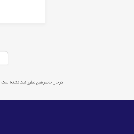
در حال حاضر هیچ نظری ثبت نشده است. شم