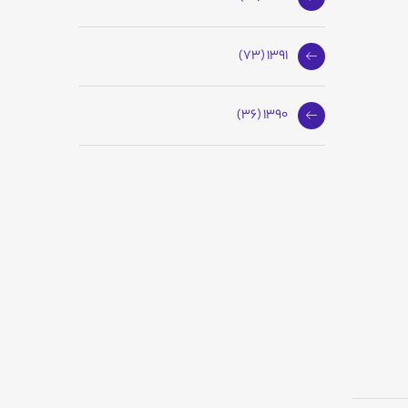
1391 (73)
1390 (36)