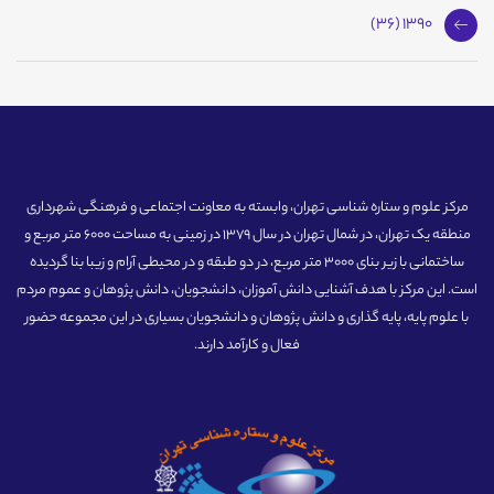
1390 (36)
مرکز علوم و ستاره شناسی تهران، وابسته به معاونت اجتماعی و فرهنگی شهرداری
منطقه یک تهران، در شمال تهران در سال 1379 در زمینی به مساحت 6000 متر مربع و
ساختمانی با زیر بنای 3000 متر مربع، در دو طبقه و در محیطی آرام و زیبا بنا گردیده
است. این مرکز با هدف آشنایی دانش آموزان، دانشجویان، دانش پژوهان و عموم مردم
با علوم پایه، پایه گذاری و دانش پژوهان و دانشجویان بسیاری در این مجموعه حضور
فعال و کارآمد دارند.