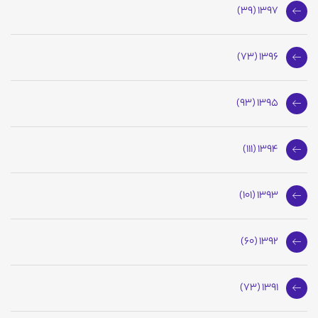
1397 (39)
1396 (73)
1395 (93)
1394 (111)
1393 (101)
1392 (60)
1391 (73)