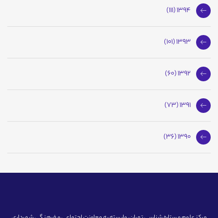
1394 (111)
1393 (101)
1392 (60)
1391 (73)
1390 (36)
مرکز علوم و ستاره شناسی تهران، وابسته به معاونت اجتماعی و فرهنگی شهرداری