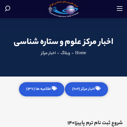
اخبار مرکز علوم و ستاره شناسی
Home
-
وبلاگ
-
اخبار مرکز
اخبار مرکز (602)
اطلاعیه ها (137)
شروع ثبت نام ترم پاییز1401