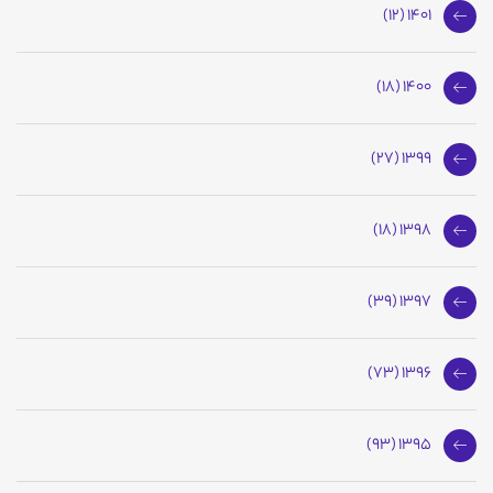
1401 (12)
1400 (18)
1399 (27)
1398 (18)
1397 (39)
1396 (73)
1395 (93)