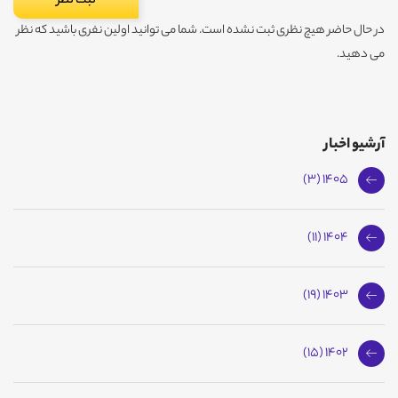
در حال حاضر هیچ نظری ثبت نشده است. شما می توانید اولین نفری باشید که نظر
می دهید.
آرشیو اخبار
1405 (3)
1404 (11)
1403 (19)
1402 (15)