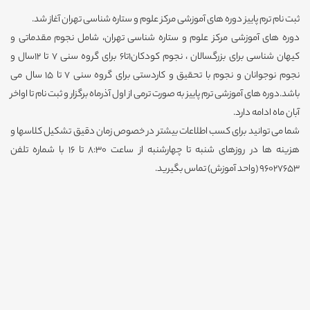
ثبت نام ترم پاییز دوره های آموزشی مرکز علوم و ستاره شناسی تهران آغاز شد.
دوره های آموزشی مرکز علوم و ستاره شناسی تهران، شامل نجوم مقدماتی و
کیهان شناسی برای بزرگسالان ، نجوم کودکان1تا6 برای گروه سنی 7 تا 12سال و
نجوم نوجوانان و نجوم با تحقیق و کاردستی برای گروه سنی 7 تا 15 سال می
باشد.دوره های آموزشی ترم پاییز به صورت ترمی از اول آذرماه برگزار و ثبت نام تا اواخر
آبان ماه ادامه دارد.
شما می توانید برای کسب اطلاعات بیشتر در خصوص زمان دقیق تشکیل کلاسها و
هزینه ها در روزهای شنبه تا چهارشنبه از ساعت 8:30 تا 16 با شماره تلفن
96027653 (واحد آموزش) تماس بگیرید.