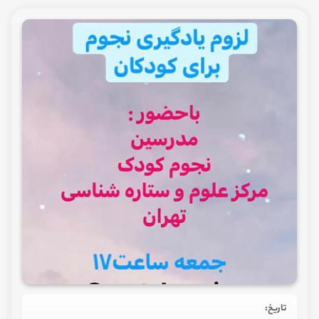
تاریخ: