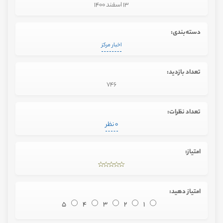
13 اسفند 1400
دسته‌بندی:
اخبار مرکز
تعداد بازدید:
746
تعداد نظرات:
0 نظر
امتیاز:
امتیاز دهید:
5
4
3
2
1