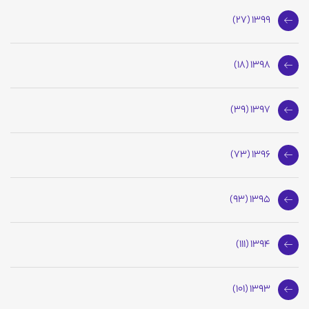
1399 (27)
1398 (18)
1397 (39)
1396 (73)
1395 (93)
1394 (111)
1393 (101)